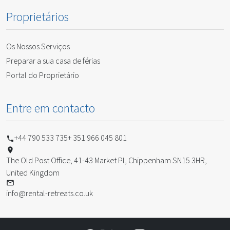
Proprietários
Os Nossos Serviços
Preparar a sua casa de férias
Portal do Proprietário
Entre em contacto
+44 790 533 735
+ 351 966 045 801
The Old Post Office, 41-43 Market Pl, Chippenham SN15 3HR,
United Kingdom
info@rental-retreats.co.uk