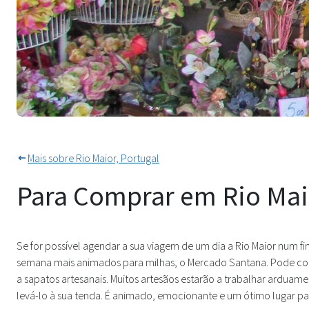
Tudo sob o sol à venda no Mer
Mais sobre Rio Maior, Portugal
Para Comprar em Rio Mai
Se for possível agendar a sua viagem de um dia a Rio Maior num 
semana mais animados para milhas, o Mercado Santana. Pode comp
a sapatos artesanais. Muitos artesãos estarão a trabalhar arduame
levá-lo à sua tenda. É animado, emocionante e um ótimo lugar pa