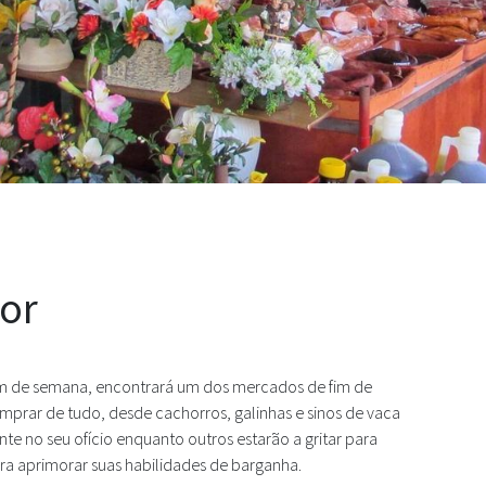
cado Santana
or
fim de semana, encontrará um dos mercados de fim de
rar de tudo, desde cachorros, galinhas e sinos de vaca
nte no seu ofício enquanto outros estarão a gritar para
ra aprimorar suas habilidades de barganha.