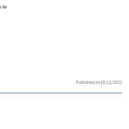
s de
Published on
19/12/2022