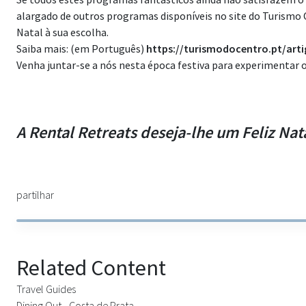
alargado de outros programas disponíveis no site do Turismo
Natal à sua escolha.
Saiba mais: (em Português)
https://turismodocentro.pt/art
Venha juntar-se a nós nesta época festiva para experimentar o 
A Rental Retreats deseja-lhe um Feliz Nat
partilhar
Related Content
Travel Guides
Dining Out - Costa de Prata