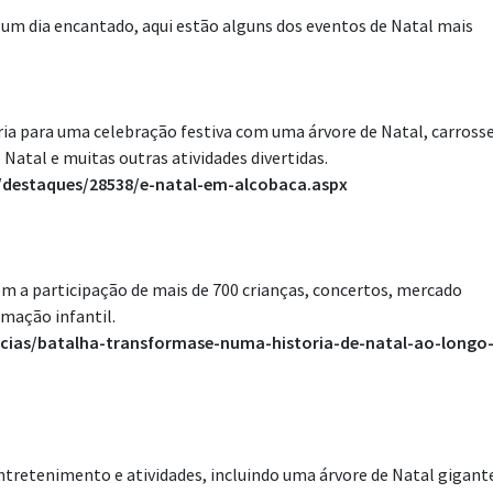
r um dia encantado, aqui estão alguns dos eventos de Natal mais
aria para uma celebração festiva com uma árvore de Natal, carrosse
 Natal e muitas outras atividades divertidas.
destaques/28538/e-natal-em-alcobaca.aspx
com a participação de mais de 700 crianças, concertos, mercado
imação infantil.
cias/batalha-transformase-numa-historia-de-natal-ao-longo
ntretenimento e atividades, incluindo uma árvore de Natal gigant