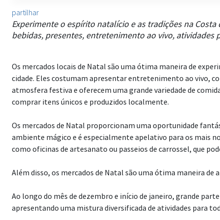
partilhar
Experimente o espírito natalício e as tradições na Cost
bebidas, presentes, entretenimento ao vivo, atividades 
Os mercados locais de Natal são uma ótima maneira de experim
cidade. Eles costumam apresentar entretenimento ao vivo, com
atmosfera festiva e oferecem uma grande variedade de comida
comprar itens únicos e produzidos localmente.
Os mercados de Natal proporcionam uma oportunidade fantá
ambiente mágico e é especialmente apelativo para os mais no
como oficinas de artesanato ou passeios de carrossel, que pod
Além disso, os mercados de Natal são uma ótima maneira de a
Ao longo do mês de dezembro e início de janeiro, grande part
apresentando uma mistura diversificada de atividades para tod