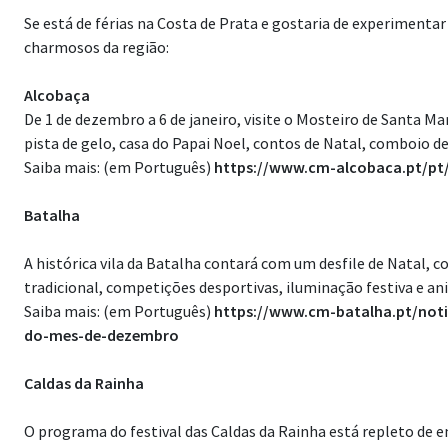
Se está de férias na Costa de Prata e gostaria de experimenta
charmosos da região:
Alcobaça
De 1 de dezembro a 6 de janeiro, visite o Mosteiro de Santa M
pista de gelo, casa do Papai Noel, contos de Natal, comboio de
Saiba mais: (em Português)
https://www.cm-alcobaca.pt/pt/
Batalha
A histórica vila da Batalha contará com um desfile de Natal, 
tradicional, competições desportivas, iluminação festiva e an
Saiba mais: (em Português)
https://www.cm-batalha.pt/noti
do-mes-de-dezembro
Caldas da Rainha
O programa do festival das Caldas da Rainha está repleto de e