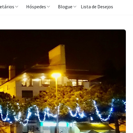
etários
Hóspedes
Blogue
Lista de Desejos