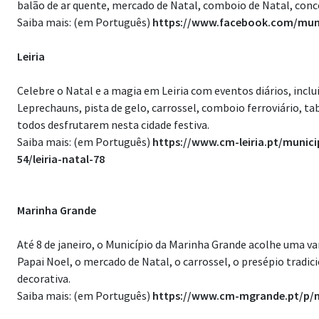
balão de ar quente, mercado de Natal, comboio de Natal, conce
Saiba mais: (em Português)
https://www.facebook.com/muni
Leiria
Celebre o Natal e a magia em Leiria com eventos diários, inclu
Leprechauns, pista de gelo, carrossel, comboio ferroviário, ta
todos desfrutarem nesta cidade festiva.
Saiba mais: (em Português)
https://www.cm-leiria.pt/munic
54/leiria-natal-78
Marinha Grande
Até 8 de janeiro, o Município da Marinha Grande acolhe uma var
Papai Noel, o mercado de Natal, o carrossel, o presépio tradic
decorativa.
Saiba mais: (em Português)
https://www.cm-mgrande.pt/p/n