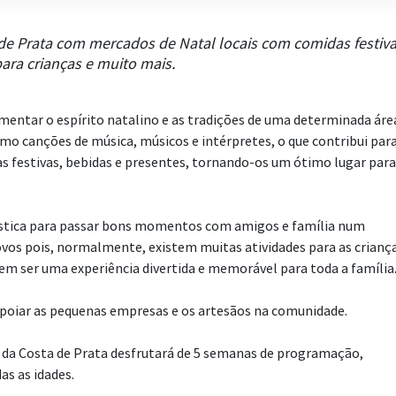
a de Prata com mercados de Natal locais com comidas festiva
para crianças e muito mais.
entar o espírito natalino e as tradições de uma determinada áre
o canções de música, músicos e intérpretes, o que contribui para
s festivas, bebidas e presentes, tornando-os um ótimo lugar para
stica para passar bons momentos com amigos e família num
vos pois, normalmente, existem muitas atividades para as criança
em ser uma experiência divertida e memorável para toda a família
poiar as pequenas empresas e os artesãos na comunidade.
e da Costa de Prata desfrutará de 5 semanas de programação,
as as idades.