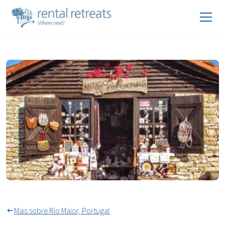
Imagem Perfect Historic
Salários em Rio Maior
Mais sobre Rio Maior, Portugal