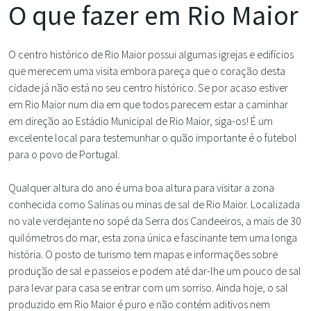
O que fazer em Rio Maior
O centro histórico de Rio Maior possui algumas igrejas e edifícios
que merecem uma visita embora pareça que o coração desta
cidade já não está no seu centro histórico. Se por acaso estiver
em Rio Maior num dia em que todos parecem estar a caminhar
em direção ao Estádio Municipal de Rio Maior, siga-os! É um
excelente local para testemunhar o quão importante é o futebol
para o povo de Portugal.
Qualquer altura do ano é uma boa altura para visitar a zona
conhecida como Salinas ou minas de sal de Rio Maior. Localizada
no vale verdejante no sopé da Serra dos Candeeiros, a mais de 30
quilómetros do mar, esta zona única e fascinante tem uma longa
história. O posto de turismo tem mapas e informações sobre
produção de sal e passeios e podem até dar-lhe um pouco de sal
para levar para casa se entrar com um sorriso. Ainda hoje, o sal
produzido em Rio Maior é puro e não contém aditivos nem