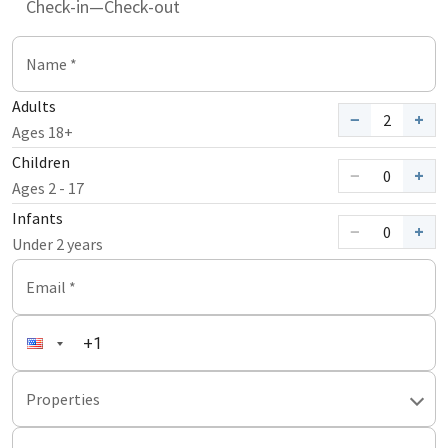
Check-in
—
Check-out
Name
*
Adults
−
+
2
Ages 18+
Children
−
+
0
Ages 2 - 17
Infants
−
+
0
Under 2 years
Email
*
Properties