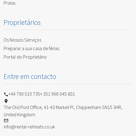
Praias
Proprietários
Os Nossos Serviços
Preparar a sua casa de férias
Portal do Proprietário
Entre em contacto
+44 790 533 735
+ 351 966 045 801
The Old Post Office, 41-43 Market Pl, Chippenham SN15 3HR,
United Kingdom
info@rental-retreats.co.uk