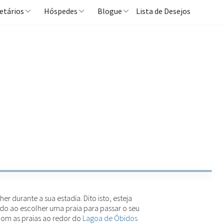
etários
Hóspedes
Blogue
Lista de Desejos
r durante a sua estadia. Dito isto, esteja
ado ao escolher uma praia para passar o seu
com as praias ao redor do
Lagoa de Óbidos