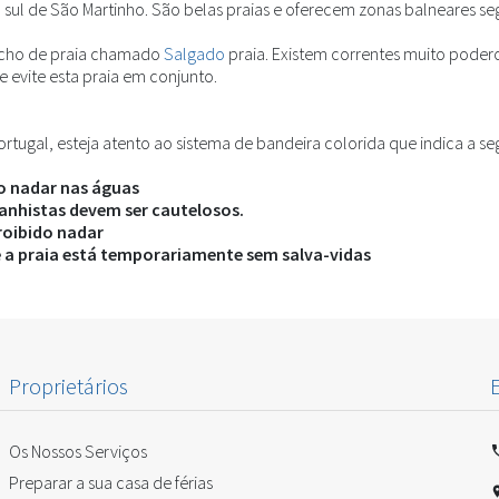
a sul de São Martinho. São belas praias e oferecem zonas balneares se
recho de praia chamado
Salgado
praia. Existem correntes muito poder
 evite esta praia em conjunto.
ortugal, esteja atento ao sistema de bandeira colorida que indica a s
o nadar nas águas
anhistas devem ser cautelosos.
roibido nadar
e a praia está temporariamente sem salva-vidas
Proprietários
Os Nossos Serviços
Preparar a sua casa de férias