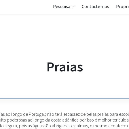
Pesquisa
Contacte-nos
Propri
Praias
s ao longo de Portugal; não terá escassez de belas praias para escolhe
ito poderosas ao longo da costa atlântica por isso é melhor ter cuid
ito segura, pois as águas são abrigadas e calmas, o mesmo acontece 