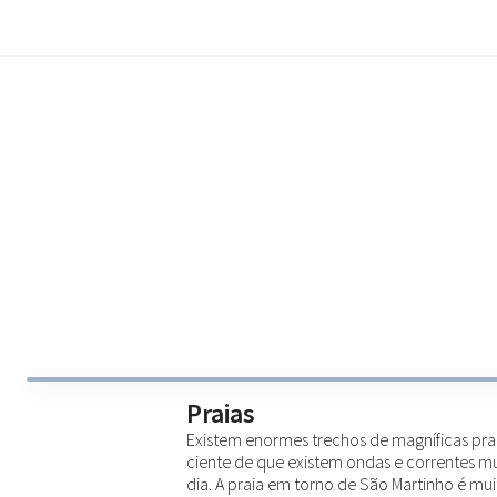
Praias
Existem enormes trechos de magníficas praia
ciente de que existem ondas e correntes mu
dia. A praia em torno de São Martinho é mu