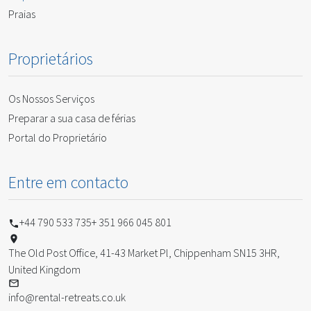
Praias
Proprietários
Os Nossos Serviços
Preparar a sua casa de férias
Portal do Proprietário
Entre em contacto
+44 790 533 735
+ 351 966 045 801
The Old Post Office, 41-43 Market Pl, Chippenham SN15 3HR,
United Kingdom
info@rental-retreats.co.uk