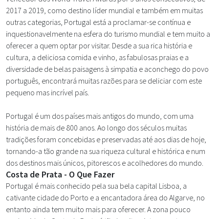
2017 a 2019, como destino líder mundial e também em muitas
outras categorias, Portugal está a proclamar-se contínua e
inquestionavelmente na esfera do turismo mundial e tem muito a
oferecer a quem optar por visitar. Desde a sua rica história e
cultura, a deliciosa comida e vinho, as fabulosas praias e a
diversidade de belas paisagens à simpatia e aconchego do povo
português, encontrará muitas razões para se deliciar com este
pequeno mas incrível país.
Portugal é um dos países mais antigos do mundo, com uma
história de mais de 800 anos. Ao longo dos séculos muitas
tradições foram concebidas e preservadas até aos dias de hoje,
tornando-a tão grande na sua riqueza cultural e histórica e num
dos destinos mais únicos, pitorescos e acolhedores do mundo.
Costa de Prata - O Que Fazer
Portugal é mais conhecido pela sua bela capital Lisboa, a
cativante cidade do Porto e a encantadora área do Algarve, no
entanto ainda tem muito mais para oferecer. A zona pouco