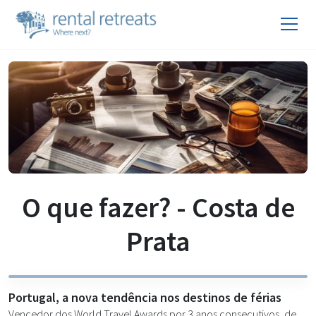
O que fazer? - Costa de
Prata
Portugal, a nova tendência nos destinos de férias
Vencedor dos World Travel Awards por 3 anos consecutivos, de