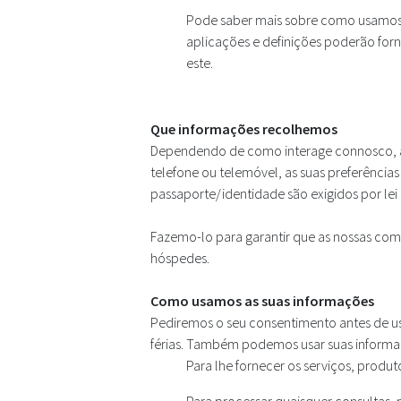
Pode saber mais sobre como usamos co
aplicações e definições poderão forn
este.
Que informações recolhemos
Dependendo de como interage connosco, a
telefone ou telemóvel, as suas preferência
passaporte/identidade são exigidos por lei e
Fazemo-lo para garantir que as nossas com
hóspedes.
Como usamos as suas informações
Pediremos o seu consentimento antes de us
férias. Também podemos usar suas informaç
Para lhe fornecer os serviços, produ