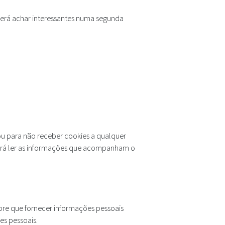
derá achar interessantes numa segunda
 ou para não receber cookies a qualquer
everá ler as informações que acompanham o
pre que fornecer informações pessoais
es pessoais.