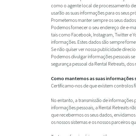
como o agente local de processamento de c
usarão as suas informações para os seus próp
Prometemos manter sempre os seus dados 
Podemos fornecer o seu endereço de e-mai
tais como Facebook, Instagram, Twitter e Y
informações. Estes dados são sempre forne
Se não quiser ver nossa publicidade direci
Podemos divulgar informações pessoais se e
segurança pessoal da Rental Retreats, dos no
Como mantemos as suas informações 
Certificamo-nos de que existem controlos 
No entanto, a transmissão de informações 
informações pessoais, a Rental Retreats nã
que recebermos os seus dados, envidamos to
os nossos sistemas e os nossos parceiros 