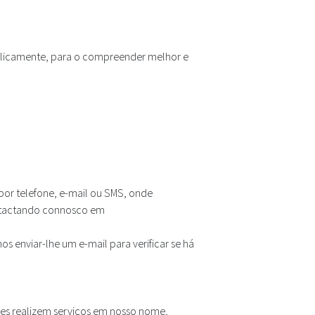
ublicamente, para o compreender melhor e
por telefone, e-mail ou SMS, onde
ntactando connosco em
 enviar-lhe um e-mail para verificar se há
les realizem serviços em nosso nome,