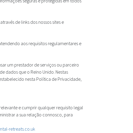
nformações seguras e protegidas em todos
través de links dos nossos sites e
, atendendo aos requisitos regulamentares e
usar um prestador de serviços ou parceiro
de dados que o Reino Unido. Nestas
stabelecido nesta Política de Privacidade,
elevante e cumprir qualquer requisito legal
ministrar a sua relação connosco, para
ntal-retreats.co.uk