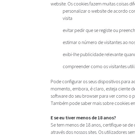
website. Os cookies fazem muitas coisas di
personalizar o website de acordo co
visita
evitar pedir que se registe ou preenc
estimar o número de visitantes ao nos
exibi-lhe publicidade relevante quand
compreender como os visitantes util
Pode configurar os seus dispositivos para 
momento, embora, é claro, esteja ciente de
software do seu browser para ver como o p
Também pode saber mais sobre cookies 
E se eu tiver menos de 18 anos?
Se tem menos de 18 anos, certifique-se de
através dos nossos sites. Os utilizadores 