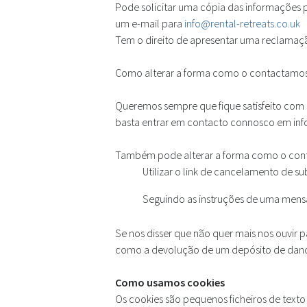
Pode solicitar uma cópia das informações p
um e-mail para
info@rental-retreats.co.uk
Tem o direito de apresentar uma reclamaçã
Como alterar a forma como o contactamo
Queremos sempre que fique satisfeito com 
basta entrar em contacto connosco em
inf
Também pode alterar a forma como o cont
Utilizar o link de cancelamento de s
Seguindo as instruções de uma mens
Se nos disser que não quer mais nos ouvir 
como a devolução de um depósito de dano
Como usamos cookies
Os cookies são pequenos ficheiros de texto