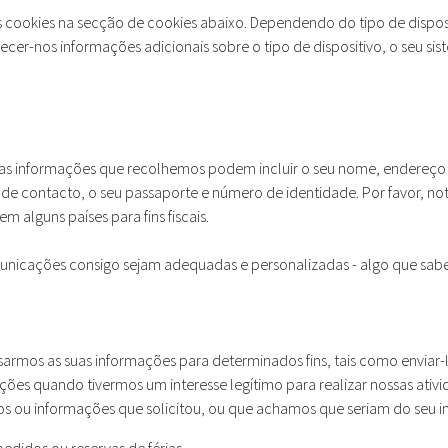
okies na secção de cookies abaixo. Dependendo do tipo de dispositivo
ecer-nos informações adicionais sobre o tipo de dispositivo, o seu si
s informações que recolhemos podem incluir o seu nome, endereço 
s de contacto, o seu passaporte e número de identidade. Por favor, n
m alguns países para fins fiscais.
unicações consigo sejam adequadas e personalizadas - algo que sabe
armos as suas informações para determinados fins, tais como enviar-
ões quando tivermos um interesse legítimo para realizar nossas ativ
tos ou informações que solicitou, ou que achamos que seriam do seu i