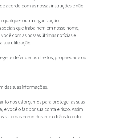
 de acordo com as nossas instruções e não
 qualquer outra organização.
s sociais que trabalhem em nosso nome,
 você com as nossas últimas notícias e
 sua utilização.
eger e defender os direitos, propriedade ou
m das suas informações.
anto nos esforçamos para proteger as suas
 e você o faz por sua conta e risco. Assim
os sistemas como durante o trânsito entre