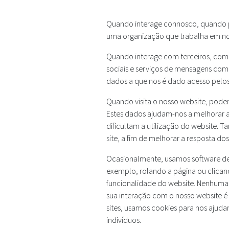
Quando interage connosco, quando pe
uma organização que trabalha em no
Quando interage com terceiros, como 
sociais e serviços de mensagens com
dados a que nos é dado acesso pelos
Quando visita o nosso website, pode
Estes dados ajudam-nos a melhorar 
dificultam a utilização do website.
site, a fim de melhorar a resposta do
Ocasionalmente, usamos software de 
exemplo, rolando a página ou clicand
funcionalidade do website. Nenhuma d
sua interação com o nosso website é
sites, usamos cookies para nos ajuda
indivíduos.