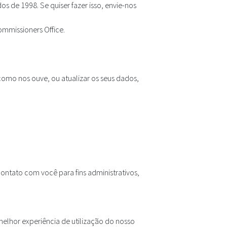
 de 1998. Se quiser fazer isso, envie-nos
mmissioners Office.
como nos ouve, ou atualizar os seus dados,
contato com você para fins administrativos,
melhor experiência de utilização do nosso