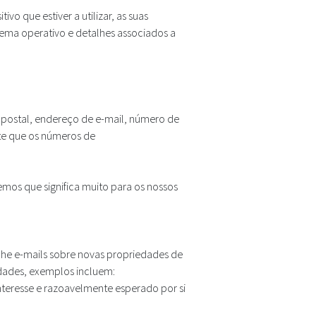
 que estiver a utilizar, as suas
stema operativo e detalhes associados a
postal, endereço de e-mail, número de
ote que os números de
mos que significa muito para os nossos
lhe e-mails sobre novas propriedades de
idades, exemplos incluem:
nteresse e razoavelmente esperado por si