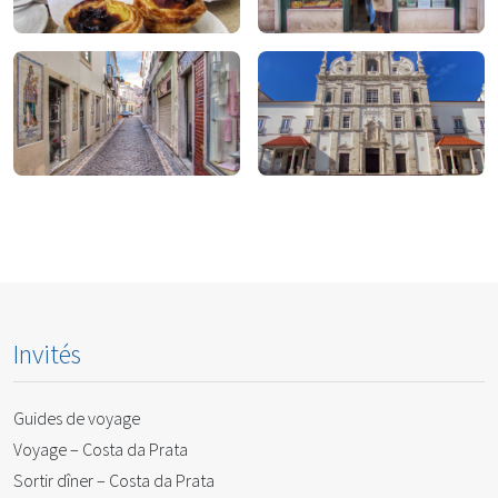
À manger
À boire
Pour magasiner
À faire
Invités
Guides de voyage
Voyage – Costa da Prata
Sortir dîner – Costa da Prata