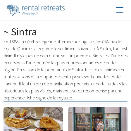
~ Sintra
En 1888, la célèbre légende littéraire portugaise, José Maria de
Eça de Queiroz, a exprimé le sentiment suivant : « À Sintra, tout est
divin. Il n'y a pas de coin qui ne soit un poème ». Sintra est l'une des
excursions d'une journée les plus impressionnantes de cette
région. En raison de la popularité de Sintra, la ville est animée en
toutes saisons et la plupart des entreprises sont ouvertes toute
l'année. Il faut un peu de planification pour visiter certains des sites
historiques les plus visités, mais vous serez récompensé par une
expérience riche digne de la royauté.