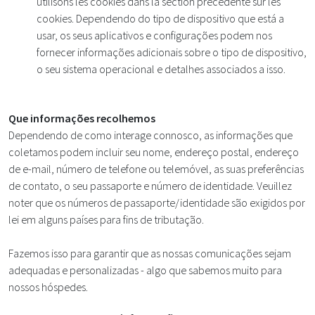
utilisons les cookies dans la section précédente sur les
cookies. Dependendo do tipo de dispositivo que está a
usar, os seus aplicativos e configurações podem nos
fornecer informações adicionais sobre o tipo de dispositivo,
o seu sistema operacional e detalhes associados a isso.
Que informações recolhemos
Dependendo de como interage connosco, as informações que
coletamos podem incluir seu nome, endereço postal, endereço
de e-mail, número de telefone ou telemóvel, as suas preferências
de contato, o seu passaporte e número de identidade. Veuillez
noter que os números de passaporte/identidade são exigidos por
lei em alguns países para fins de tributação.
Fazemos isso para garantir que as nossas comunicações sejam
adequadas e personalizadas - algo que sabemos muito para
nossos hóspedes.