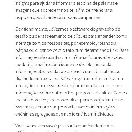
insights para ajudar a informar a escolha de palavras e
imagens que aparecem no site, a fim de melhorar a
resposta dos visitantes às nossas campanhas.
Ocasionalmente, utilizamos o software de gravação de
sessão ou de rastreamento de cliques para entender como
interage com os nossos sites, por exemplo, rolando a
página ou clicando com o rato num determinado link. Essas
informações são usadas para informar futuras alterações
no design e na funcionalidade do site. Nenhuma das
informações fornecidas ao preencher um formulário ou
digitar durante essas sessões é registrada. Somente a sua
interação com nosso site é capturada e não recebemos
informações sobre outros sites que possa visualizar. Como a
maioria dos sites, usamos cookies para nos ajudar a fazer
isso, mas, sempre que possível, usamos informações
anónimas agregadas que não identificam indivíduos.
Vous pouvez en savoir plus sur la manière dont nous