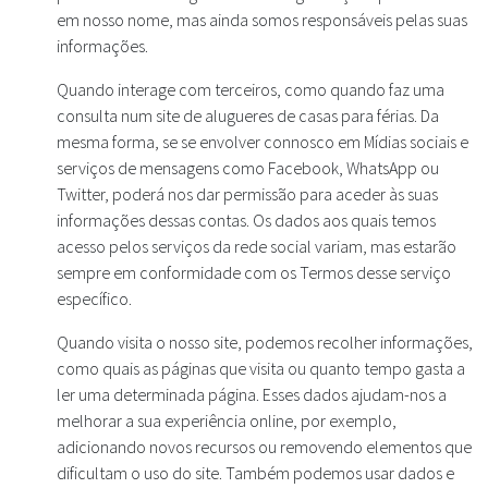
em nosso nome, mas ainda somos responsáveis pelas suas
informações.
Quando interage com terceiros, como quando faz uma
consulta num site de alugueres de casas para férias. Da
mesma forma, se se envolver connosco em Mídias sociais e
serviços de mensagens como Facebook, WhatsApp ou
Twitter, poderá nos dar permissão para aceder às suas
informações dessas contas. Os dados aos quais temos
acesso pelos serviços da rede social variam, mas estarão
sempre em conformidade com os Termos desse serviço
específico.
Quando visita o nosso site, podemos recolher informações,
como quais as páginas que visita ou quanto tempo gasta a
ler uma determinada página. Esses dados ajudam-nos a
melhorar a sua experiência online, por exemplo,
adicionando novos recursos ou removendo elementos que
dificultam o uso do site. Também podemos usar dados e