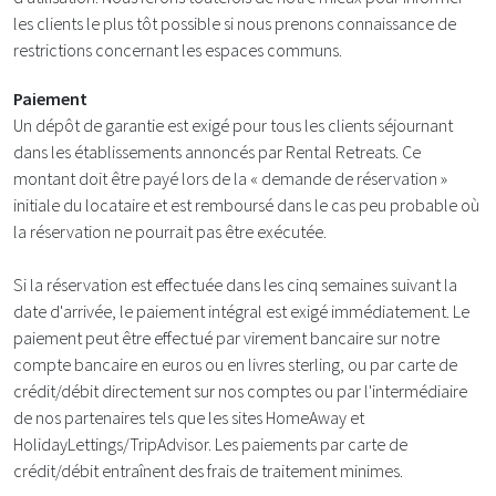
les clients le plus tôt possible si nous prenons connaissance de
restrictions concernant les espaces communs.
Paiement
Un dépôt de garantie est exigé pour tous les clients séjournant
dans les établissements annoncés par Rental Retreats. Ce
montant doit être payé lors de la « demande de réservation »
initiale du locataire et est remboursé dans le cas peu probable où
la réservation ne pourrait pas être exécutée.
Si la réservation est effectuée dans les cinq semaines suivant la
date d'arrivée, le paiement intégral est exigé immédiatement. Le
paiement peut être effectué par virement bancaire sur notre
compte bancaire en euros ou en livres sterling, ou par carte de
crédit/débit directement sur nos comptes ou par l'intermédiaire
de nos partenaires tels que les sites HomeAway et
HolidayLettings/TripAdvisor. Les paiements par carte de
crédit/débit entraînent des frais de traitement minimes.