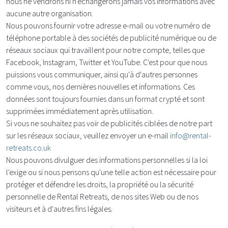
nous ne vendrons ni n'échangerons jamais vos informations avec
aucune autre organisation.
Nous pouvons fournir votre adresse e-mail ou votre numéro de
téléphone portable à des sociétés de publicité numérique ou de
réseaux sociaux qui travaillent pour notre compte, telles que
Facebook, Instagram, Twitter et YouTube. C'est pour que nous
puissions vous communiquer, ainsi qu'à d'autres personnes
comme vous, nos dernières nouvelles et informations. Ces
données sont toujours fournies dans un format crypté et sont
supprimées immédiatement après utilisation.
Si vous ne souhaitez pas voir de publicités ciblées de notre part
sur les réseaux sociaux, veuillez envoyer un e-mail
info@rental-
retreats.co.uk
Nous pouvons divulguer des informations personnelles si la loi
l'exige ou si nous pensons qu'une telle action est nécessaire pour
protéger et défendre les droits, la propriété ou la sécurité
personnelle de Rental Retreats, de nos sites Web ou de nos
visiteurs et à d'autres fins légales.