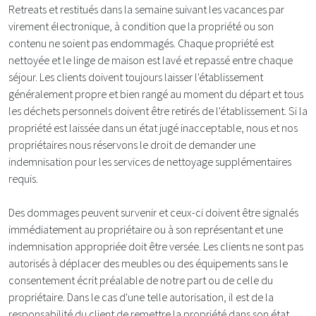
Retreats et restitués dans la semaine suivant les vacances par
virement électronique, à condition que la propriété ou son
contenu ne soient pas endommagés. Chaque propriété est
nettoyée et le linge de maison est lavé et repassé entre chaque
séjour. Les clients doivent toujours laisser l'établissement
généralement propre et bien rangé au moment du départ et tous
les déchets personnels doivent être retirés de l'établissement. Si la
propriété est laissée dans un état jugé inacceptable, nous et nos
propriétaires nous réservons le droit de demander une
indemnisation pour les services de nettoyage supplémentaires
requis.
Des dommages peuvent survenir et ceux-ci doivent être signalés
immédiatement au propriétaire ou à son représentant et une
indemnisation appropriée doit être versée. Les clients ne sont pas
autorisés à déplacer des meubles ou des équipements sans le
consentement écrit préalable de notre part ou de celle du
propriétaire. Dans le cas d'une telle autorisation, il est de la
responsabilité du client de remettre la propriété dans son état