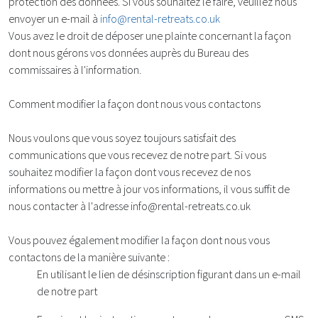
protection des données. Si vous souhaitez le faire, veuillez nous
envoyer un e-mail à
info@rental-retreats.co.uk
Vous avez le droit de déposer une plainte concernant la façon
dont nous gérons vos données auprès du Bureau des
commissaires à l'information.
Comment modifier la façon dont nous vous contactons
Nous voulons que vous soyez toujours satisfait des
communications que vous recevez de notre part. Si vous
souhaitez modifier la façon dont vous recevez de nos
informations ou mettre à jour vos informations, il vous suffit de
nous contacter à l'adresse
info@rental-retreats.co.uk
Vous pouvez également modifier la façon dont nous vous
contactons de la manière suivante :
En utilisant le lien de désinscription figurant dans un e-mail
de notre part