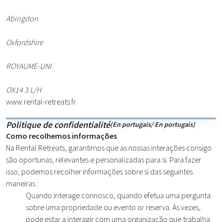
Abingdon
Oxfordshire
ROYAUME-UNI
OX14 3 L/H
www.rental-retreats.fr
Politique de confidentialité
(En portugais/ En portugais)
Como recolhemos informações
Na Rental Retreats, garantimos que as nossas interações consigo
são oportunas, relevantes e personalizadas para si. Para fazer
isso, podemos recolher informações sobre si das seguintes
maneiras :
Quando interage connosco, quando efetua uma pergunta
sobre uma propriedade ou evento or reserva. Às vezes,
pode estar a interagir com uma organização que trabalha