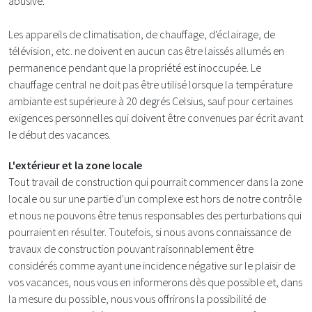
abusive.
Les appareils de climatisation, de chauffage, d'éclairage, de
télévision, etc. ne doivent en aucun cas être laissés allumés en
permanence pendant que la propriété est inoccupée. Le
chauffage central ne doit pas être utilisé lorsque la température
ambiante est supérieure à 20 degrés Celsius, sauf pour certaines
exigences personnelles qui doivent être convenues par écrit avant
le début des vacances.
L'extérieur et la zone locale
Tout travail de construction qui pourrait commencer dans la zone
locale ou sur une partie d'un complexe est hors de notre contrôle
et nous ne pouvons être tenus responsables des perturbations qui
pourraient en résulter. Toutefois, si nous avons connaissance de
travaux de construction pouvant raisonnablement être
considérés comme ayant une incidence négative sur le plaisir de
vos vacances, nous vous en informerons dès que possible et, dans
la mesure du possible, nous vous offrirons la possibilité de