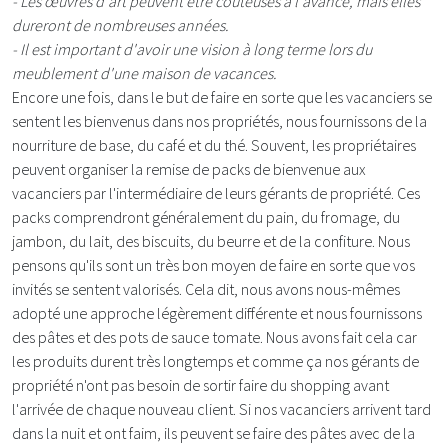
- Les œuvres d'art peuvent être coûteuses à l'avance, mais elles
dureront de nombreuses années.
- Il est important d'avoir une vision à long terme lors du
meublement d'une maison de vacances.
Encore une fois, dans le but de faire en sorte que les vacanciers se
sentent les bienvenus dans nos propriétés, nous fournissons de la
nourriture de base, du café et du thé. Souvent, les propriétaires
peuvent organiser la remise de packs de bienvenue aux
vacanciers par l'intermédiaire de leurs gérants de propriété. Ces
packs comprendront généralement du pain, du fromage, du
jambon, du lait, des biscuits, du beurre et de la confiture. Nous
pensons qu'ils sont un très bon moyen de faire en sorte que vos
invités se sentent valorisés. Cela dit, nous avons nous-mêmes
adopté une approche légèrement différente et nous fournissons
des pâtes et des pots de sauce tomate. Nous avons fait cela car
les produits durent très longtemps et comme ça nos gérants de
propriété n'ont pas besoin de sortir faire du shopping avant
l'arrivée de chaque nouveau client. Si nos vacanciers arrivent tard
dans la nuit et ont faim, ils peuvent se faire des pâtes avec de la