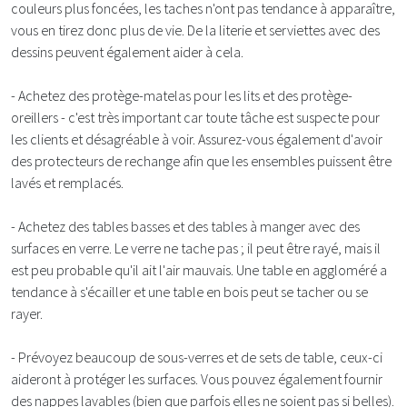
couleurs plus foncées, les taches n'ont pas tendance à apparaître,
vous en tirez donc plus de vie. De la literie et serviettes avec des
dessins peuvent également aider à cela.
- Achetez des protège-matelas pour les lits et des protège-
oreillers - c'est très important car toute tâche est suspecte pour
les clients et désagréable à voir. Assurez-vous également d'avoir
des protecteurs de rechange afin que les ensembles puissent être
lavés et remplacés.
- Achetez des tables basses et des tables à manger avec des
surfaces en verre. Le verre ne tache pas ; il peut être rayé, mais il
est peu probable qu'il ait l'air mauvais. Une table en aggloméré a
tendance à s'écailler et une table en bois peut se tacher ou se
rayer.
- Prévoyez beaucoup de sous-verres et de sets de table, ceux-ci
aideront à protéger les surfaces. Vous pouvez également fournir
des nappes lavables (bien que parfois elles ne soient pas si belles).