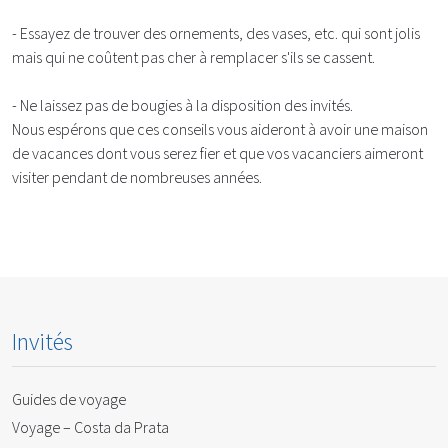
- Essayez de trouver des ornements, des vases, etc. qui sont jolis
mais qui ne coûtent pas cher à remplacer s'ils se cassent.
- Ne laissez pas de bougies à la disposition des invités.
Nous espérons que ces conseils vous aideront à avoir une maison
de vacances dont vous serez fier et que vos vacanciers aimeront
visiter pendant de nombreuses années.
Invités
Guides de voyage
Voyage – Costa da Prata