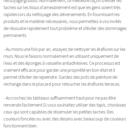
nettoyage gratuits. Normalement, la meilleure façon d'éviter les
taches sur les tissus d'ameublement est que les gens soient très
rapides lors du nettoyage des déversements. En fournissant les
produits et le matériel nécessaires, vous permettez à vos invités
de résoudre rapidement tout problème et d'éviter des dommages
permanents.
- Au moins une fois par an, essayez de nettoyer les éraflures sur les
murs. Nous le faisons normalement en utilisant uniquement de
l'eau et des éponges à vaisselle antiadhésives. Ce processus est
vraiment efficace pour garder une propriété en bon état et il
permet d'éviter de repeindre. Gardez des pots de peinture de
rechange dans le placard pour retoucher les éraflures tenaces.
- Accrochez les tableaux suffisamment haut pour ne pas être
renversés facilement.Si vous souhaitez utiliser des tapis, choisissez
ceux qui sont capables de dissimuler les petites taches. Des
couleurs foncées ou avec des dessins avec beaucoup de couleurs
fonctionnent bien.