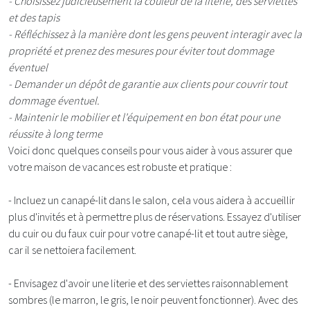
- Choisissez judicieusement la couleur de la literie, des serviettes
et des tapis
- Réfléchissez à la manière dont les gens peuvent interagir avec la
propriété et prenez des mesures pour éviter tout dommage
éventuel
- Demander un dépôt de garantie aux clients pour couvrir tout
dommage éventuel.
- Maintenir le mobilier et l'équipement en bon état pour une
réussite à long terme
Voici donc quelques conseils pour vous aider à vous assurer que
votre maison de vacances est robuste et pratique :
- Incluez un canapé-lit dans le salon, cela vous aidera à accueillir
plus d'invités et à permettre plus de réservations. Essayez d'utiliser
du cuir ou du faux cuir pour votre canapé-lit et tout autre siège,
car il se nettoiera facilement.
- Envisagez d'avoir une literie et des serviettes raisonnablement
sombres (le marron, le gris, le noir peuvent fonctionner). Avec des