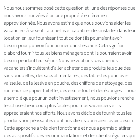
Nous nous sommes posé cette question et l'une des réponses que
nous avons trouvées était une propriété entièrement
approvisionnée. Nous avons estimé que nous pouvions aider les
vacanciers à se sentir accueillis et capables de s'installer dans leur
location en leur fournissant tout ce dont ils pourraient avoir
besoin pour pouvoir fonctionner dans l'espace. Cela signifiait
d'abord fournir tous les biens ménagers dont ils pourraient avoir
besoin pendant leur séjour. Nous ne voulions pas que nos
vacanciers s'inquiètent d'aller acheter des produits tels que des
sacs poubelles, des sacs alimentaires, des tablettes pour lave-
vaisselle, de la lessive en poudre, des chiffons de nettoyage, des
rouleaux de papier toilette, des essuie-tout et des éponges. Il nous
a semblé que pour un petit investissement, nous pouvions rendre
les choses beaucoup plus faciles pour nos vacanciers et ils
apprécieraient nos efforts. Nous avons décidé de fournir tous les
produits non périssables dont nos clients pourraient avoir besoin.
Cette approche a très bien fonctionné et nous a permis d'attirer
des avis positifs, des recommandations et des clients réguliers qui