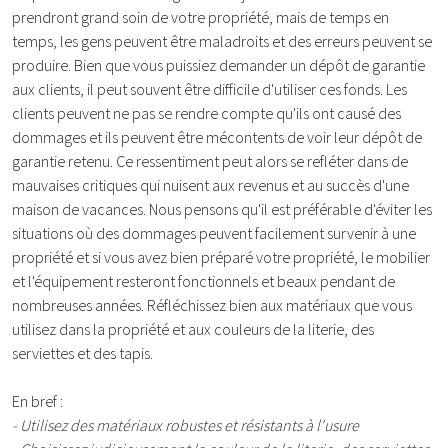
prendront grand soin de votre propriété, mais de temps en
temps, les gens peuvent être maladroits et des erreurs peuvent se
produire. Bien que vous puissiez demander un dépôt de garantie
aux clients, il peut souvent être difficile d'utiliser ces fonds. Les
clients peuvent ne pas se rendre compte qu'ils ont causé des
dommages et ils peuvent être mécontents de voir leur dépôt de
garantie retenu. Ce ressentiment peut alors se refléter dans de
mauvaises critiques qui nuisent aux revenus et au succès d'une
maison de vacances. Nous pensons qu'il est préférable d'éviter les
situations où des dommages peuvent facilement survenir à une
propriété et si vous avez bien préparé votre propriété, le mobilier
et l'équipement resteront fonctionnels et beaux pendant de
nombreuses années. Réfléchissez bien aux matériaux que vous
utilisez dans la propriété et aux couleurs de la literie, des
serviettes et des tapis.
En bref :
- Utilisez des matériaux robustes et résistants à l'usure