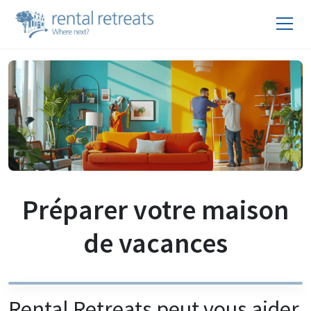
Préparer votre maison
de vacances
Rental Retreats peut vous aider