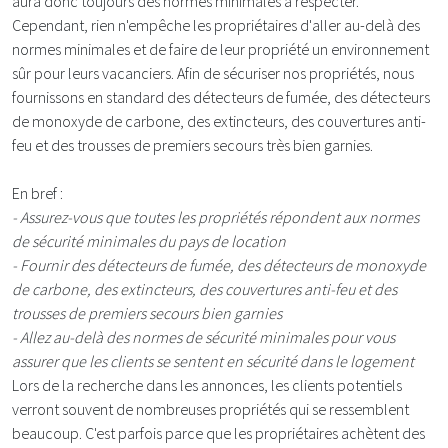
aura donc toujours des normes minimales à respecter.
Cependant, rien n'empêche les propriétaires d'aller au-delà des
normes minimales et de faire de leur propriété un environnement
sûr pour leurs vacanciers. Afin de sécuriser nos propriétés, nous
fournissons en standard des détecteurs de fumée, des détecteurs
de monoxyde de carbone, des extincteurs, des couvertures anti-
feu et des trousses de premiers secours très bien garnies.
En bref :
- Assurez-vous que toutes les propriétés répondent aux normes
de sécurité minimales du pays de location
- Fournir des détecteurs de fumée, des détecteurs de monoxyde
de carbone, des extincteurs, des couvertures anti-feu et des
trousses de premiers secours bien garnies
- Allez au-delà des normes de sécurité minimales pour vous
assurer que les clients se sentent en sécurité dans le logement
Lors de la recherche dans les annonces, les clients potentiels
verront souvent de nombreuses propriétés qui se ressemblent
beaucoup. C'est parfois parce que les propriétaires achètent des