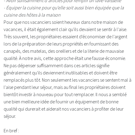
- Avoir suffisamment d'articles pour remplir un lave-vaisselle
- Équiper la cuisine pour qu'elle soit aussi bien équipée que la
cuisine des hôtes à la maison
Pour que nos vacanciers soient heureux dans notre maison de
vacances, il était également clair qu'ils devaient se sentir à l'aise.
Très souvent, les propriétaires essaient d'économiser de l'argent
lors de la préparation de leurs propriétés en fournissant des
canapés, des matelas, des oreillers et de la literie de mauvaise
qualité. À notre avis, cette approche était une fausse économie.
Ne pas dépenser suffisamment dans ces articles signifie
généralement qu'ils deviennent inutilisables et doivent être
remplacés plus tôt. Non seulement les vacanciers se sentent mal à
l'aise pendant leur séjour, mais au final les propriétaires doivent
bientôt investir à nouveau pour tout remplacer. Il nous a semblé
une bien meilleure idée de fournir un équipement de bonne
qualité qui durerait et aiderait nos vacanciers à profiter de leur
séjour.
En bref :