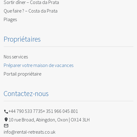
Sortir dîner – Costa da Prata
Que faire ? – Costa da Prata
Plages
Propriétaires
Nos services
Préparer votre maison de vacances
Portail propriétaire
Contactez-nous
+44 790 533 7735
+ 351 966 045 801
10 rue Broad, Abingdon, Oxon | OX14 3LH
info@rental-retreats.co.uk