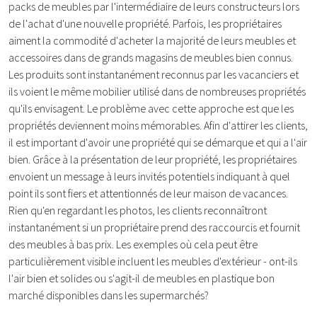
packs de meubles par l'intermédiaire de leurs constructeurs lors
de l'achat d'une nouvelle propriété. Parfois, les propriétaires
aiment la commodité d'acheter la majorité de leurs meubles et
accessoires dans de grands magasins de meubles bien connus.
Les produits sont instantanément reconnus par les vacanciers et
ils voient le même mobilier utilisé dans de nombreuses propriétés
qu'ils envisagent. Le problème avec cette approche est que les
propriétés deviennent moins mémorables. Afin d'attirer les clients,
il est important d'avoir une propriété qui se démarque et qui a l'air
bien. Grâce à la présentation de leur propriété, les propriétaires
envoient un message à leurs invités potentiels indiquant à quel
point ils sont fiers et attentionnés de leur maison de vacances.
Rien qu'en regardant les photos, les clients reconnaîtront
instantanément si un propriétaire prend des raccourcis et fournit
des meubles à bas prix. Les exemples où cela peut être
particulièrement visible incluent les meubles d'extérieur - ont-ils
l'air bien et solides ou s'agit-il de meubles en plastique bon
marché disponibles dans les supermarchés?