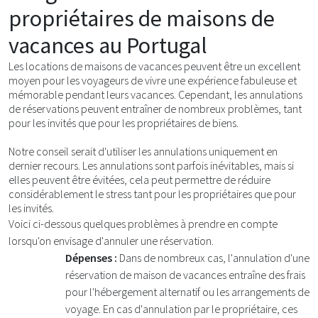
propriétaires de maisons de
vacances au Portugal
Les locations de maisons de vacances peuvent être un excellent
moyen pour les voyageurs de vivre une expérience fabuleuse et
mémorable pendant leurs vacances. Cependant, les annulations
de réservations peuvent entraîner de nombreux problèmes, tant
pour les invités que pour les propriétaires de biens.
Notre conseil serait d'utiliser les annulations uniquement en
dernier recours. Les annulations sont parfois inévitables, mais si
elles peuvent être évitées, cela peut permettre de réduire
considérablement le stress tant pour les propriétaires que pour
les invités.
Voici ci-dessous quelques problèmes à prendre en compte
lorsqu'on envisage d'annuler une réservation.
Dépenses :
Dans de nombreux cas, l'annulation d'une
réservation de maison de vacances entraîne des frais
pour l'hébergement alternatif ou les arrangements de
voyage. En cas d'annulation par le propriétaire, ces