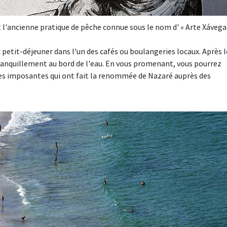
 l'ancienne pratique de pêche connue sous le nom d' « Arte Xávega 
petit-déjeuner dans l'un des cafés ou boulangeries locaux. Après l
ranquillement au bord de l'eau. En vous promenant, vous pourrez
ues imposantes qui ont fait la renommée de Nazaré auprès des