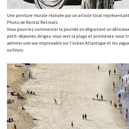
Une peinture murale réalisée par un artiste local représentant
Photo de Rental Retreats
Vous pourriez commencer la journée en dégustant un délicieux 
petit-déjeuner, dirigez-vous vers la plage et promenez-vous t
admirer une vue imprenable sur l'océan Atlantique et les vag
surfeurs.