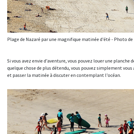
Plage de Nazaré par une magnifique matinée d'été - Photo de
Si vous avez envie d'aventure, vous pouvez louer une planche d
quelque chose de plus détendu, vous pouvez simplement vous ass
et passer la matinée à discuter en contemplant l'océan.