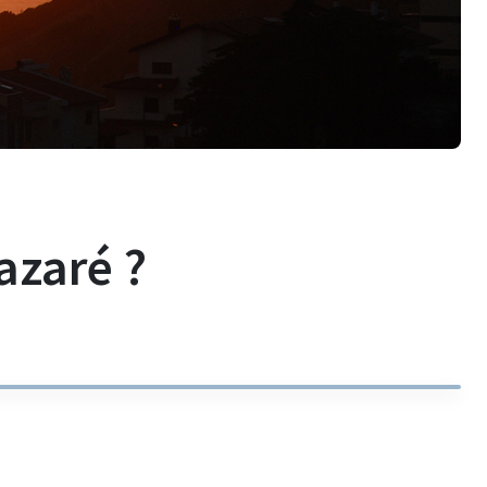
azaré ?