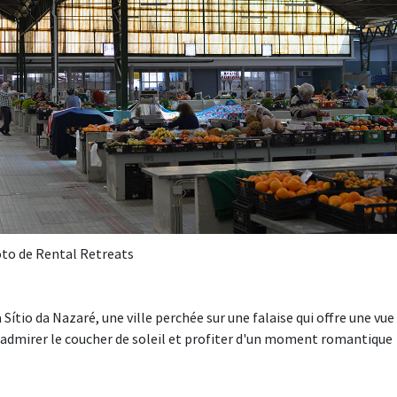
oto de Rental Retreats
à Sítio da Nazaré, une ville perchée sur une falaise qui offre une vue
y admirer le coucher de soleil et profiter d'un moment romantique