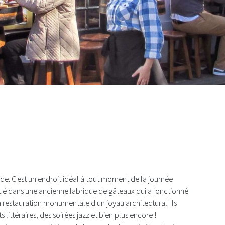
ntra
dade. C'est un endroit idéal à tout moment de la journée
 situé dans une ancienne fabrique de gâteaux qui a fonctionné
a restauration monumentale d'un joyau architectural. Ils
ittéraires, des soirées jazz et bien plus encore !