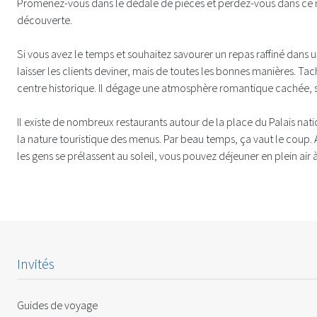
Promenez-vous dans le dédale de pièces et perdez-vous dans ce mi
découverte.
Si vous avez le temps et souhaitez savourer un repas raffiné dans
laisser les clients deviner, mais de toutes les bonnes manières. Ta
centre historique. Il dégage une atmosphère romantique cachée, su
Il existe de nombreux restaurants autour de la place du Palais nati
la nature touristique des menus. Par beau temps, ça vaut le coup. 
les gens se prélassent au soleil, vous pouvez déjeuner en plein air 
Invités
Guides de voyage