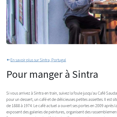
Dîner en plein air au cœur de Si
En savoir plus sur Sintra, Portugal
Pour manger à Sintra
Si vous arrivez à Sintra en train, suivez la foule jusqu'au Café Sau
pour un dessert, un café et de délicieuses petites assiettes. Il est
de 1888 à 1974. Le café actuel a ouvert ses portes en 2009 après l
exposent des galeries de peintures, organisent des rassemblements l