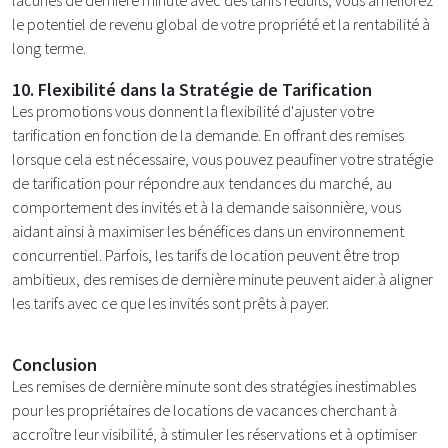
lacunes de dernière minute avec des tarifs réduits, vous améliorez
le potentiel de revenu global de votre propriété et la rentabilité à
long terme.
10.
Flexibilité dans la Stratégie de Tarification
Les promotions vous donnent la flexibilité d'ajuster votre
tarification en fonction de la demande. En offrant des remises
lorsque cela est nécessaire, vous pouvez peaufiner votre stratégie
de tarification pour répondre aux tendances du marché, au
comportement des invités et à la demande saisonnière, vous
aidant ainsi à maximiser les bénéfices dans un environnement
concurrentiel. Parfois, les tarifs de location peuvent être trop
ambitieux, des remises de dernière minute peuvent aider à aligner
les tarifs avec ce que les invités sont prêts à payer.
Conclusion
Les remises de dernière minute sont des stratégies inestimables
pour les propriétaires de locations de vacances cherchant à
accroître leur visibilité, à stimuler les réservations et à optimiser