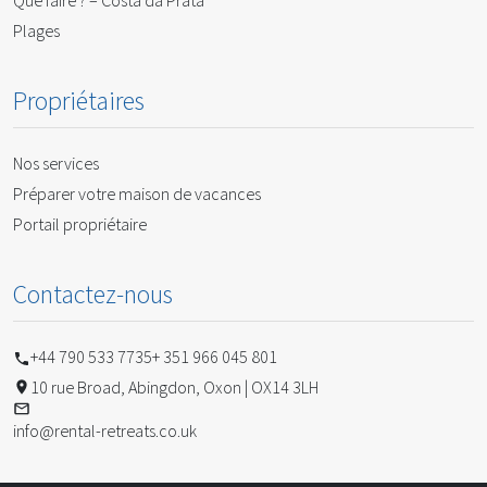
Que faire ? – Costa da Prata
Plages
Propriétaires
Nos services
Préparer votre maison de vacances
Portail propriétaire
Contactez-nous
+44 790 533 7735
+ 351 966 045 801
10 rue Broad, Abingdon, Oxon | OX14 3LH
info@rental-retreats.co.uk