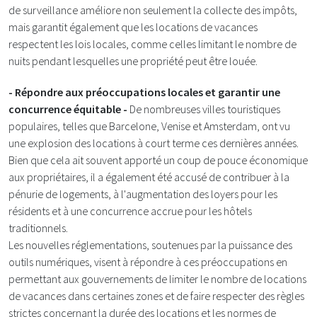
de surveillance améliore non seulement la collecte des impôts,
mais garantit également que les locations de vacances
respectent les lois locales, comme celles limitant le nombre de
nuits pendant lesquelles une propriété peut être louée​.
- Répondre aux préoccupations locales et garantir une
concurrence équitable -
De nombreuses villes touristiques
populaires, telles que Barcelone, Venise et Amsterdam, ont vu
une explosion des locations à court terme ces dernières années.
Bien que cela ait souvent apporté un coup de pouce économique
aux propriétaires, il a également été accusé de contribuer à la
pénurie de logements, à l'augmentation des loyers pour les
résidents et à une concurrence accrue pour les hôtels
traditionnels.
Les nouvelles réglementations, soutenues par la puissance des
outils numériques, visent à répondre à ces préoccupations en
permettant aux gouvernements de limiter le nombre de locations
de vacances dans certaines zones et de faire respecter des règles
strictes concernant la durée des locations et les normes de