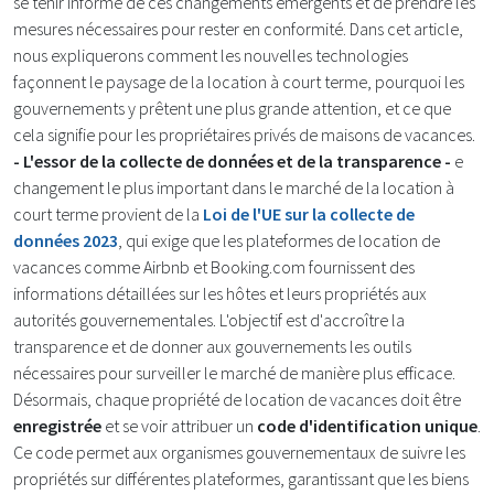
se tenir informé de ces changements émergents et de prendre les
mesures nécessaires pour rester en conformité. Dans cet article,
nous expliquerons comment les nouvelles technologies
façonnent le paysage de la location à court terme, pourquoi les
gouvernements y prêtent une plus grande attention, et ce que
cela signifie pour les propriétaires privés de maisons de vacances.
- L'essor de la collecte de données et de la transparence -
e
changement le plus important dans le marché de la location à
court terme provient de la
Loi de l'UE sur la collecte de
données 2023
, qui exige que les plateformes de location de
vacances comme Airbnb et Booking.com fournissent des
informations détaillées sur les hôtes et leurs propriétés aux
autorités gouvernementales. L'objectif est d'accroître la
transparence et de donner aux gouvernements les outils
nécessaires pour surveiller le marché de manière plus efficace.
Désormais, chaque propriété de location de vacances doit être
enregistrée
et se voir attribuer un
code d'identification unique
.
Ce code permet aux organismes gouvernementaux de suivre les
propriétés sur différentes plateformes, garantissant que les biens