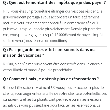
Q : Quel est le montant des impôts que je dois payer ?
R : Si vous êtes un propriétaire étranger qui n'est pas résident, le
gouvernement portugais vous accordera un taux légèrement
meilleur. Veuillez demander conseil à un comptable afin qu'il
puisse vous expliquer cela plus clairement. Dans la plupart des
cas, vous pouvez gagner jusqu'à 12 000€ avant de payer l'impôt
sur le revenu (sous réserve de conditions).
Q : Puis-je garder mes effets personnels dans ma
maison de vacances ?
R : Oui, bien sûr, mais ils doivent être conservés dans un endroit
verrouillable et marqué pour le propriétaire.
Q : Comment puis-je obtenir plus de réservations ?
R : Les chiffres aident vraiment ! Si vous pouvez accueillir plus de
clients, vous augmentez la taille de votre clientèle potentielle. Les
canapés-lits et les lits pliants sont peut-être parmi les meilleurs
achats que vous puissiez faire pour faciliter les réservations. La