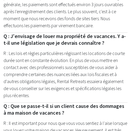
générale, les paiements sont effectués environ 3 jours ouvrables
après l'enregistrement des clients. Le plus souvent, c'est à ce
moment que nous recevons des fonds de sites tiers. Nous
effectuons les paiements par virement bancaire.
Q : J'envisage de louer ma propriété de vacances. Y a-
t-il une législation que je devrais connaître ?
R : Les lois et règles particulières régissant les locations de courte
durée sont en constante évolution. En plus de vous mettre en
contact avec des professionnels susceptibles de vous aider à
comprendre certaines des nuances liées aux lois fiscales et à
d'autres obligations légales, Rental Retreats essaiera également
de vous conseiller sur les exigences et spécifications légales les
plus récentes.
Q : Que se passe-t-il si un client cause des dommages
à ma maison de vacances ?
R : Il est important pour nous que vous vous sentiez à l'aise lorsque
vous louez votre maison de vacances. Heureusement, il est très