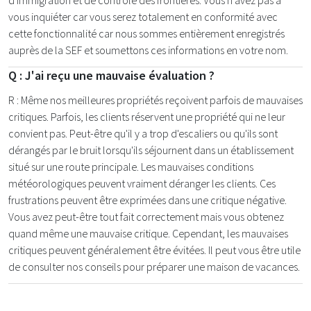
d'immigration et de contrôle des frontières. Vous n'avez pas à
vous inquiéter car vous serez totalement en conformité avec
cette fonctionnalité car nous sommes entièrement enregistrés
auprès de la SEF et soumettons ces informations en votre nom.
Q : J'ai reçu une mauvaise évaluation ?
R : Même nos meilleures propriétés reçoivent parfois de mauvaises
critiques. Parfois, les clients réservent une propriété qui ne leur
convient pas. Peut-être qu'il y a trop d'escaliers ou qu'ils sont
dérangés par le bruit lorsqu'ils séjournent dans un établissement
situé sur une route principale. Les mauvaises conditions
météorologiques peuvent vraiment déranger les clients. Ces
frustrations peuvent être exprimées dans une critique négative.
Vous avez peut-être tout fait correctement mais vous obtenez
quand même une mauvaise critique. Cependant, les mauvaises
critiques peuvent généralement être évitées. Il peut vous être utile
de consulter nos conseils pour préparer une maison de vacances.