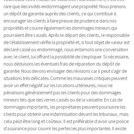
rare que des invités endommagent une propriété. Nous prenons
un dépôt de garantie auprès des clients, ce qui contribue à
encourager les clients à faire preuve de prudence dans nos
propriétés et couvre également les dommages mineurs qui
pourraient être causés. Après le départ des clients, le responsable
de l'établissement vérifie la propriété et, si tout objet de valeur est
déclaré cassé ou endommagé, nous entamons une conversation
avec le client, lui offrant la possibilité de s'expliquer. Si nécessaire,
nous déduisons les éventuels frais de réparation du dépôt de
garantie. Nous devons envisager des révisions car il peut s'agir de
situations très délicates. Comme les mauvaises critiques peuvent
avoir un effet négatif sur les locations ultérieures, nous ne
pénalisons généralement pas les clients pour des dommages
mineurs tels que des verres cassés ou de la vaisselle. En cas de
dommages importants, les propriétaires peuvent poursuivre les
clients pour obtenir une indemnisation devant les tribunaux, mais
cela peut être long et coûteux. Il est préférable d'avoir une police
d'assurance pour couvrir les pertes les plus importantes. Il existe