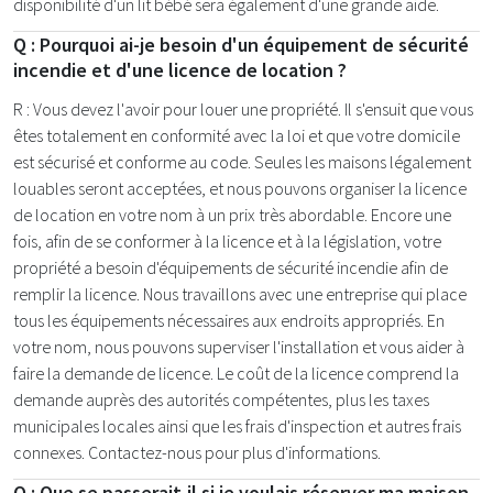
disponibilité d'un lit bébé sera également d'une grande aide.
Q : Pourquoi ai-je besoin d'un équipement de sécurité
incendie et d'une licence de location ?
R : Vous devez l'avoir pour louer une propriété. Il s'ensuit que vous
êtes totalement en conformité avec la loi et que votre domicile
est sécurisé et conforme au code. Seules les maisons légalement
louables seront acceptées, et nous pouvons organiser la licence
de location en votre nom à un prix très abordable. Encore une
fois, afin de se conformer à la licence et à la législation, votre
propriété a besoin d'équipements de sécurité incendie afin de
remplir la licence. Nous travaillons avec une entreprise qui place
tous les équipements nécessaires aux endroits appropriés. En
votre nom, nous pouvons superviser l'installation et vous aider à
faire la demande de licence. Le coût de la licence comprend la
demande auprès des autorités compétentes, plus les taxes
municipales locales ainsi que les frais d'inspection et autres frais
connexes. Contactez-nous pour plus d'informations.
Q : Que se passerait-il si je voulais réserver ma maison