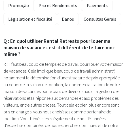
Promoção
Prix et Rendements
Paiements
Législation et fiscalité
Danos
Consultas Gerais
Q : En quoi utiliser Rental Retreats pour louer ma
maison de vacances est-il différent de le faire moi-
même ?
R : Il faut beaucoup de temps et de travail pour louer votre maison
de vacances. Cela implique beaucoup de travail administratif,
notamment la détermination d'une structure de prix appropriée
au cours de la saison de location, la commercialisation de votre
maison de vacances par le biais de divers canaux, la gestion des
réservations et la réponse aux demandes et aux problèmes des
visiteurs, entre autres choses. Tout cela et bien plus encore sont
pris en charge si vous nous choisissez comme partenaire de
location. Vous bénéficierez également de nos 15 années
d'expertise combinée, de nos recherches continues et de notre