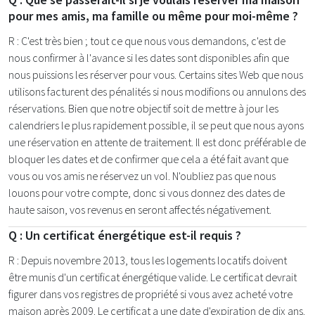
pour mes amis, ma famille ou même pour moi-même ?
R : C'est très bien ; tout ce que nous vous demandons, c'est de
nous confirmer à l'avance si les dates sont disponibles afin que
nous puissions les réserver pour vous. Certains sites Web que nous
utilisons facturent des pénalités si nous modifions ou annulons des
réservations. Bien que notre objectif soit de mettre à jour les
calendriers le plus rapidement possible, il se peut que nous ayons
une réservation en attente de traitement. Il est donc préférable de
bloquer les dates et de confirmer que cela a été fait avant que
vous ou vos amis ne réservez un vol. N'oubliez pas que nous
louons pour votre compte, donc si vous donnez des dates de
haute saison, vos revenus en seront affectés négativement.
Q : Un certificat énergétique est-il requis ?
R : Depuis novembre 2013, tous les logements locatifs doivent
être munis d'un certificat énergétique valide. Le certificat devrait
figurer dans vos registres de propriété si vous avez acheté votre
maison après 2009. Le certificat a une date d'expiration de dix ans.