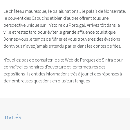
Le château mauresque, le palais national, le palais de Monserrate,
le couvent des Capucins et bien d'autres offrent tous une
perspective unique sur l'histoire du Portugal. Arrivez tôt dans la
ville et restez tard pour éviter la grande affluence touristique.
Donnez-vous le temps de flâner et vous trouverez des évasions
dont vous n'avez jamais entendu parler dans les contes de fées.
N'oubliez pas de consulter le site Web de Parques de Sintra pour
connaître les horaires d'ouverture et les fermetures des
expositions. Ils ont des informations très à jour et des réponses à
de nombreuses questions en plusieurs langues.
Invités