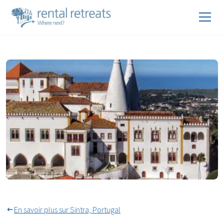
Palais national de Sintra
En savoir plus sur Sintra, Portugal