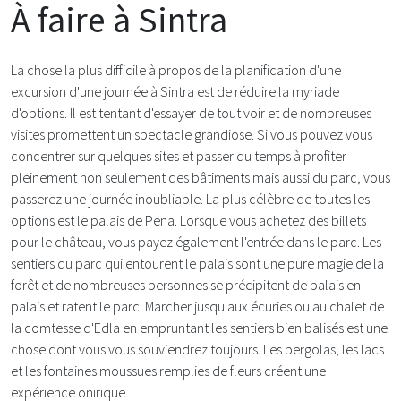
À faire à Sintra
La chose la plus difficile à propos de la planification d'une
excursion d'une journée à Sintra est de réduire la myriade
d'options. Il est tentant d'essayer de tout voir et de nombreuses
visites promettent un spectacle grandiose. Si vous pouvez vous
concentrer sur quelques sites et passer du temps à profiter
pleinement non seulement des bâtiments mais aussi du parc, vous
passerez une journée inoubliable. La plus célèbre de toutes les
options est le palais de Pena. Lorsque vous achetez des billets
pour le château, vous payez également l'entrée dans le parc. Les
sentiers du parc qui entourent le palais sont une pure magie de la
forêt et de nombreuses personnes se précipitent de palais en
palais et ratent le parc. Marcher jusqu'aux écuries ou au chalet de
la comtesse d'Edla en empruntant les sentiers bien balisés est une
chose dont vous vous souviendrez toujours. Les pergolas, les lacs
et les fontaines moussues remplies de fleurs créent une
expérience onirique.