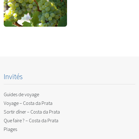
désormais un lieu
Pour rester
incontournable toute
l'année
Visites œnologiques
Invités
Guides de voyage
Voyage – Costa da Prata
Sortir dîner – Costa da Prata
Que faire ? – Costa da Prata
Plages