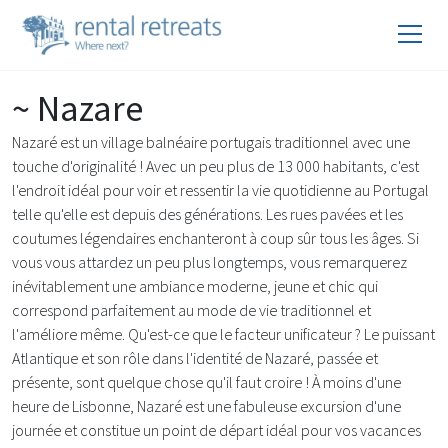
~ Nazare
Nazaré est un village balnéaire portugais traditionnel avec une
touche d'originalité ! Avec un peu plus de 13 000 habitants, c'est
l'endroit idéal pour voir et ressentir la vie quotidienne au Portugal
telle qu'elle est depuis des générations. Les rues pavées et les
coutumes légendaires enchanteront à coup sûr tous les âges. Si
vous vous attardez un peu plus longtemps, vous remarquerez
inévitablement une ambiance moderne, jeune et chic qui
correspond parfaitement au mode de vie traditionnel et
l'améliore même. Qu'est-ce que le facteur unificateur ? Le puissant
Atlantique et son rôle dans l'identité de Nazaré, passée et
présente, sont quelque chose qu'il faut croire ! À moins d'une
heure de Lisbonne, Nazaré est une fabuleuse excursion d'une
journée et constitue un point de départ idéal pour vos vacances