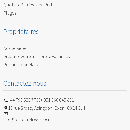
Que faire ? – Costa da Prata
Plages
Propriétaires
Nos services
Préparer votre maison de vacances
Portail propriétaire
Contactez-nous
+44 790 533 7735
+ 351 966 045 801
10 rue Broad, Abingdon, Oxon | OX14 3LH
info@rental-retreats.co.uk