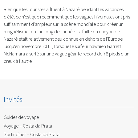
Bien que les touristes affluent à Nazaré pendant les vacances
d'été, ce n'est que récemment que les vagues hivernales ont pris
suffisamment d'ampleur sur la scène mondiale pour créer un
magnétisme tout au long de l'année. La faille du canyon de
Nazaré était relativement peu connue en dehors de l'Europe
jusqu'en novembre 2011, lorsque le surfeur hawaïen Garrett
McNamara a surfé sur une vague géante record de 78 pieds d'un
creux à l'autre.
Invités
Guides de voyage
Voyage – Costa da Prata
Sortir dîner – Costa da Prata