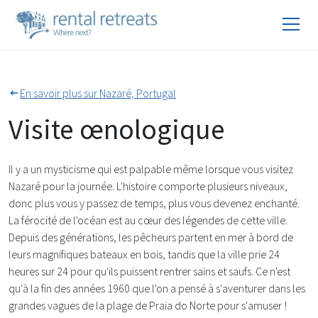
En savoir plus sur Nazaré, Portugal
Visite œnologique
Il y a un mysticisme qui est palpable même lorsque vous visitez
Nazaré pour la journée. L'histoire comporte plusieurs niveaux,
donc plus vous y passez de temps, plus vous devenez enchanté.
La férocité de l'océan est au cœur des légendes de cette ville.
Depuis des générations, les pêcheurs partent en mer à bord de
leurs magnifiques bateaux en bois, tandis que la ville prie 24
heures sur 24 pour qu'ils puissent rentrer sains et saufs. Ce n'est
qu'à la fin des années 1960 que l'on a pensé à s'aventurer dans les
grandes vagues de la plage de Praia do Norte pour s'amuser !