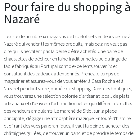
Pour faire du shopping à
Nazaré
Il existe de nombreux magasins de bibelots et vendeurs de rue à
Nazaré qui vendent les mêmes produits, mais cela ne veut pas
dire qu'ils ne valent pas la peine d'être achetés. Une paire de
chaussettes de pêcheur en laine traditionnelles ou du linge de
table fabriqués au Portugal sont d'excellents souvenirs et
constituent des cadeaux attentionnés. Prenez le temps de
magasiner et assurez-vous de vous arrêter à Casa Rocha et à
Nazaret pendant votre journée de shopping. Dans ces boutiques,
vous trouverez une sélection colorée d'artisanat local, de plats
artisanaux et d'œuvres d'art traditionnelles qui diffèrent de celles
des vendeurs ambulants. Le marché de Sítio, sur la place
principale, dégage une atmosphère magique. Entouré d'histoire
et offrant des vues panoramiques, il vaut la peine d'acheter des
châtaignes grillées, de trouver un banc et de prendre le temps de