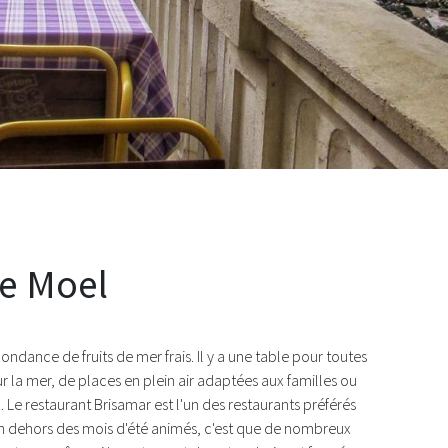
de l'année
e Moel
ndance de fruits de mer frais. Il y a une table pour toutes
ur la mer, de places en plein air adaptées aux familles ou
 Le restaurant Brisamar est l'un des restaurants préférés
 en dehors des mois d'été animés, c'est que de nombreux