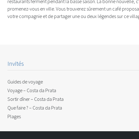
restaurants ferment pendant la basse saison. La bonne nouvelle, c'
promenez-vous en ville. Vous trouverez sûrement un café proposan
votre compagnie et de partager une ou deux légendes sur ce villa
Invités
Guides de voyage
Voyage – Costa da Prata
Sortir dîner – Costa da Prata
Que faire ? – Costa da Prata
Plages