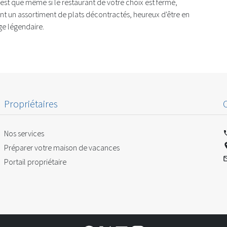
est que même si le restaurant de votre choix est fermé,
t un assortiment de plats décontractés, heureux d'être en
ge légendaire.
Propriétaires
Nos services
Préparer votre maison de vacances
Portail propriétaire