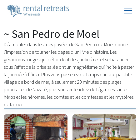
~ San Pedro de Moel
Déambuler dans les rues pavées de Sao Pedro de Moel donne
l'impression de tourner les pages d'un livre d'histoire. Les
géraniums rouges qui débordent des jardinières et se balancent
sous l'effet de la brise salée ont un magnétisme qui incite à passer
la journée à flâner. Plus vous passerez de temps dans ce paisible
village de bord de mer, à seulement 20 minutes des plages
populaires de Nazaré, plus vous entendrez de légendes sur les
héros et les héroïnes, les comtes et les comtesses et les mystères
de la mer.