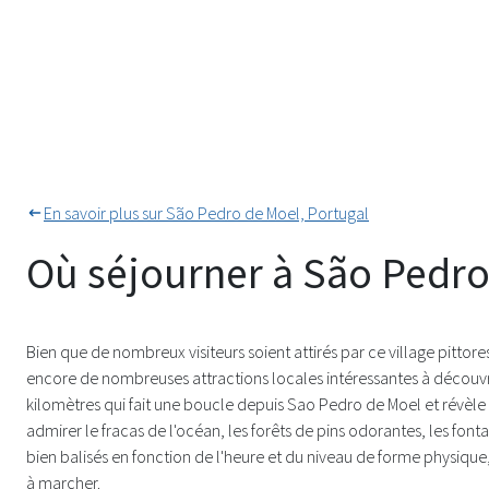
En savoir plus sur São Pedro de Moel, Portugal
Où séjourner à São Pedro
Bien que de nombreux visiteurs soient attirés par ce village pittores
encore de nombreuses attractions locales intéressantes à découvrir
kilomètres qui fait une boucle depuis Sao Pedro de Moel et révèle l
admirer le fracas de l'océan, les forêts de pins odorantes, les fontain
bien balisés en fonction de l'heure et du niveau de forme physique,
à marcher.