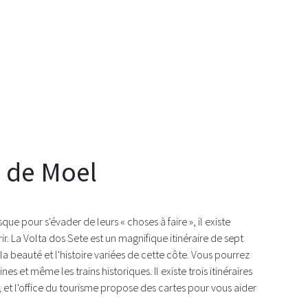
 de Moel
que pour s'évader de leurs « choses à faire », il existe
. La Volta dos Sete est un magnifique itinéraire de sept
a beauté et l'histoire variées de cette côte. Vous pourrez
es et même les trains historiques. Il existe trois itinéraires
 et l'office du tourisme propose des cartes pour vous aider