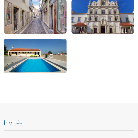
À manger
À boire
Pour magasiner
À faire
Pour rester
Invités