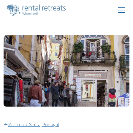
Muitas lojas em Sintra abertas
o ano todo
Mais sobre Sintra, Portugal