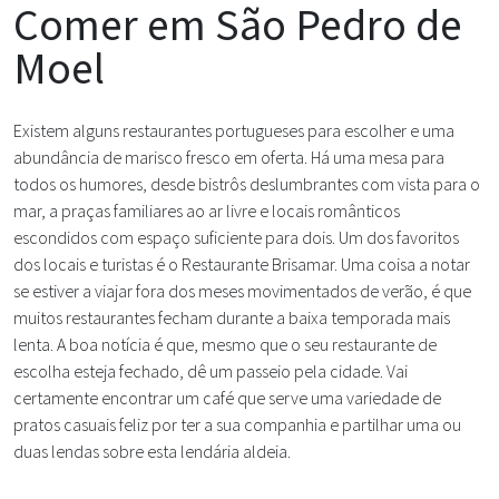
Comer em São Pedro de
Moel
Existem alguns restaurantes portugueses para escolher e uma
abundância de marisco fresco em oferta. Há uma mesa para
todos os humores, desde bistrôs deslumbrantes com vista para o
mar, a praças familiares ao ar livre e locais românticos
escondidos com espaço suficiente para dois. Um dos favoritos
dos locais e turistas é o Restaurante Brisamar. Uma coisa a notar
se estiver a viajar fora dos meses movimentados de verão, é que
muitos restaurantes fecham durante a baixa temporada mais
lenta. A boa notícia é que, mesmo que o seu restaurante de
escolha esteja fechado, dê um passeio pela cidade. Vai
certamente encontrar um café que serve uma variedade de
pratos casuais feliz por ter a sua companhia e partilhar uma ou
duas lendas sobre esta lendária aldeia.