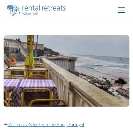
Refeições ao ar livre durante
todo o ano
Mais sobre São Pedro de Moel, Portugal