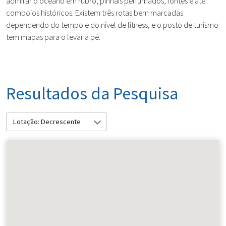
admirar o oceano em rubro, pinhais perfumados, fontes e até
comboios históricos. Existem três rotas bem marcadas
dependendo do tempo e do nível de fitness, e o posto de turismo
tem mapas para o levar a pé.
Resultados da Pesquisa
Lotação: Decrescente