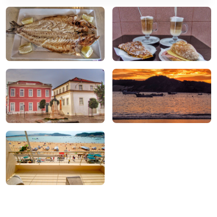
Comer
Beber
Para Comprar
Para fazer
Ficar