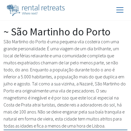
~ São Martinho do Porto
São Martinho do Porto é uma pequena vila costeira com uma
grande personalidade. É uma viagem de um dia brilhante, um
local de férias relaxante e uma comunidade completa que
muitos expatriados chamam de lar pelo menos parte, se não
todo, do ano. Enquanto a população durante todo o ano é
inferior a 5.000 habitantes, a população mais do que duplica em
julho e agosto. Tal como a sua vizinha, a Nazaré, São Martinho do
Porto era originalmente uma vila de pescadores. O seu
magnetismo é inegável e é por isso que este local especial na
Costa de Prata atrai turistas, desde reis a adoradores do sol, há
mais de 100 anos. Não se deixe enganar pela sua baía tranquila e
natural em forma de vieira, esta cidade tem muitos atritos para
todas as idades e fica a menos de uma hora de Lisboa.