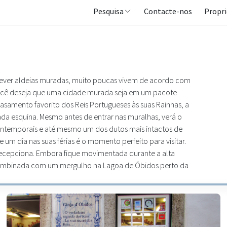
Pesquisa
Contacte-nos
Propri
rever aldeias muradas, muito poucas vivem de acordo com
você deseja que uma cidade murada seja em um pacote
asamento favorito dos Reis Portugueses às suas Rainhas, a
cada esquina. Mesmo antes de entrar nas muralhas, verá o
 intemporais e até mesmo um dos dutos mais intactos de
um dia nas suas férias é o momento perfeito para visitar.
o decepciona. Embora fique movimentada durante a alta
combinada com um mergulho na Lagoa de Óbidos perto da