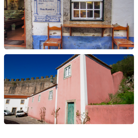
Beber