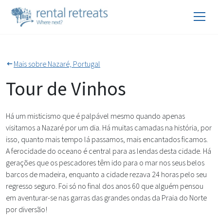
Mais sobre Nazaré, Portugal
Tour de Vinhos
Há um misticismo que é palpável mesmo quando apenas
visitamos a Nazaré por um dia. Há muitas camadas na história, por
isso, quanto mais tempo lá passamos, mais encantados ficamos.
A ferocidade do oceano é central para as lendas desta cidade. Há
gerações que os pescadores têm ido para o mar nos seus belos
barcos de madeira, enquanto a cidade rezava 24 horas pelo seu
regresso seguro. Foi só no final dos anos 60 que alguém pensou
em aventurar-se nas garras das grandes ondas da Praia do Norte
por diversão!