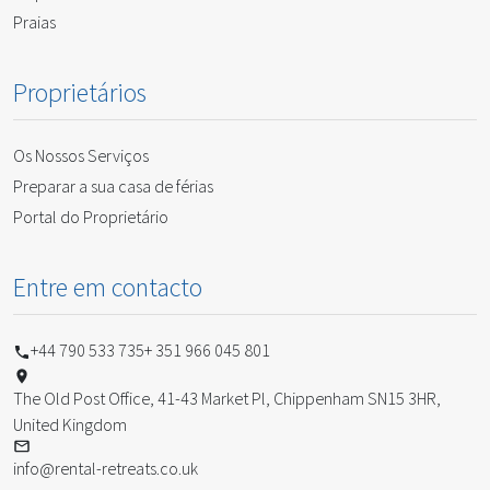
Praias
Proprietários
Os Nossos Serviços
Preparar a sua casa de férias
Portal do Proprietário
Entre em contacto
+44 790 533 735
+ 351 966 045 801
The Old Post Office, 41-43 Market Pl, Chippenham SN15 3HR,
United Kingdom
info@rental-retreats.co.uk