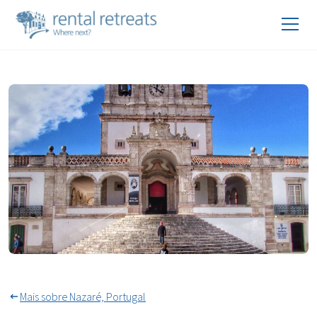
Nossa Senhora da Nazaré no
Sítio
Mais sobre Nazaré, Portugal