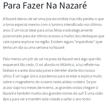
Para Fazer Na Nazaré
A Nazaré deixou de ser uma joia escondida mas não perdeu o que
a torna especial mesmo com o turismo intensificado nos últimos
anos. É um local ideal para umas férias e estrategicamente
posicionado para dar ótimos acessos a muitos dos destaques que
vale a pena explorar na região. Existem alguns “imperdíveis” quer
tenha um dia ou uma semana na Nazaré.
Pelo menos um pôr do sol na praia da Nazaré será algo que não
esquecerá tão cedo. O sol afunda no Atlântico, a luz reflete nas
falésias e a areia dourada parece derreter diante dos nossos
olhos. É um lugar único e poderoso para se estar e explica muito
sobre o magnetismo do oceano nesta aldeia costeira. Se por
acaso viaja nos meses de inverno, as grandes ondas chegam à
Nazaré e também muitos dos grandes nomes do surf. É uma visão
épica para ver e mantém esta cidade a saltar o ano todo!