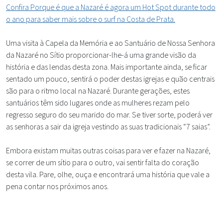
Confira Porque é que a Nazaré é agora um Hot Spot durante todo
o ano para saber mais sobre o surf na Costa de Prata.
Uma visita à Capela da Memória e ao Santuário de Nossa Senhora
da Nazaré no Sítio proporcionar-lhe-á uma grande visão da
história e das lendas desta zona. Mais importante ainda, se ficar
sentado um pouco, sentirá o poder destas igrejas e quão centrais
são para o ritmo local na Nazaré. Durante gerações, estes
santuários têm sido lugares onde as mulheres rezam pelo
regresso seguro do seu marido do mar. Se tiver sorte, poderá ver
as senhoras a sair da igreja vestindo as suas tradicionais “7 saias”.
Embora existam muitas outras coisas para ver e fazer na Nazaré,
se correr de um sítio para o outro, vai sentir falta do coração
desta vila. Pare, olhe, ouça e encontrará uma história que vale a
pena contar nos próximos anos.