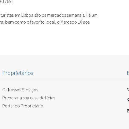
e 1789!
turistas em Lisboa são os mercados semanais. Há um
ra, bem como o favorito local, o Mercado LX aos
Proprietários
Os Nossos Serviços
Preparar a sua casa de férias
Portal do Proprietário