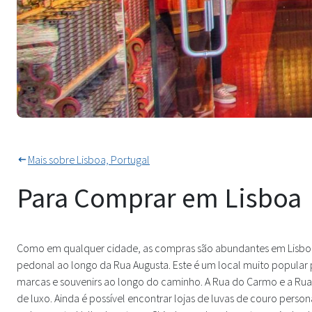
Lojas de Sardinhas Coloridas L
Mais sobre Lisboa, Portugal
Para Comprar em Lisboa
Como em qualquer cidade, as compras são abundantes em Lisboa.
pedonal ao longo da Rua Augusta. Este é um local muito popular p
marcas e souvenirs ao longo do caminho. A Rua do Carmo e a Rua 
de luxo. Ainda é possível encontrar lojas de luvas de couro pers