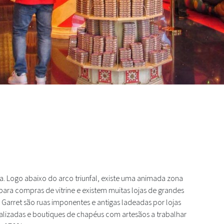
inha Lisbon Lanes
 Logo abaixo do arco triunfal, existe uma animada zona
ara compras de vitrine e existem muitas lojas de grandes
Garret são ruas imponentes e antigas ladeadas por lojas
onalizadas e boutiques de chapéus com artesãos a trabalhar