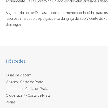
arduamente. Vellas Loreto no Chiado vende velas artesanais desd
Algumas das experiências de compras menos conhecidas para os 
fabuloso mercado de pulgas perto da igreja de São Vicente de Fo
domingos.
Hóspedes
Guias de Viagem
Viagens - Costa de Prata
Jantar fora - Costa de Prata
O que fazer? - Costa de Prata
Praias