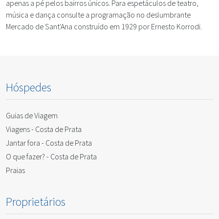
apenas a pé pelos bairros únicos. Para espetáculos de teatro,
música e dança consulte a programação no deslumbrante
Mercado de Sant'Ana construído em 1929 por Ernesto Korrodi.
Hóspedes
Guias de Viagem
Viagens - Costa de Prata
Jantar fora - Costa de Prata
O que fazer? - Costa de Prata
Praias
Proprietários