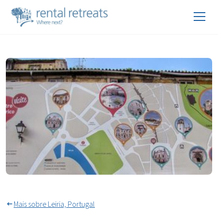
Mapa Útil Para Compras Pela
Cidade Leiria
Mais sobre Leiria, Portugal