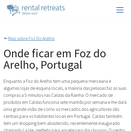
Mais sobre Foz Do Arelho
Onde ficar em Foz do
Arelho, Portugal
Enquanto a Foz do Arelho tem uma pequena mercearia e
algumas lojas de esquina locais, a maioria das pessoas faz as suas
compras a 5 minutos nas Caldas da Rainha. O mercado de
produtos em Caldas funciona sete manhãs por semana e lhe dará
uma grande visão de como os mercados dos agricultores são
centrais para os habitantes locais em Portugal. Caldas também
tem um shopping bem abastecido, recentemente inaugurado
chamado La Vie, perfeito para aquele raro dia chuvoso. O centro