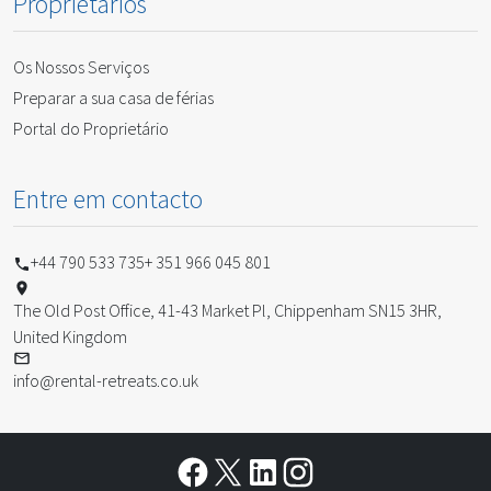
Proprietários
Os Nossos Serviços
Preparar a sua casa de férias
Portal do Proprietário
Entre em contacto
+44 790 533 735
+ 351 966 045 801
The Old Post Office, 41-43 Market Pl, Chippenham SN15 3HR,
United Kingdom
info@rental-retreats.co.uk