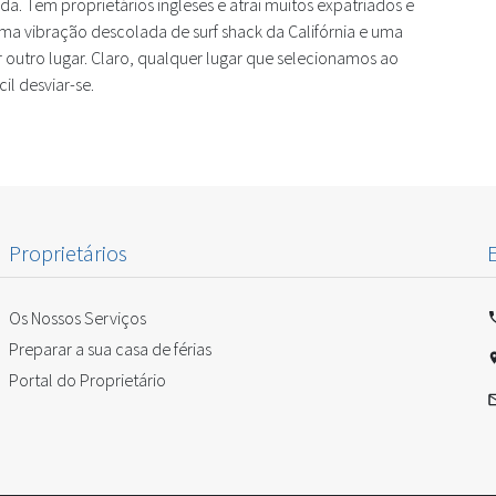
a. Tem proprietários ingleses e atrai muitos expatriados e
uma vibração descolada de surf shack da Califórnia e uma
r outro lugar. Claro, qualquer lugar que selecionamos ao
il desviar-se.
Proprietários
Os Nossos Serviços
Preparar a sua casa de férias
Portal do Proprietário