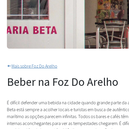
Um Café Da Manhã E Pastelaria 
Mais sobre Foz Do Arelho
Beber na Foz Do Arelho
É difícil defender uma bebida na cidade quando grande parte da a
Beta está sempre a acolher locais e turistas em busca de autênti
marítimo as opções parecem infinitas. Todos os bares e cafés tê
internas aconchegantes para ver as tempestades chegarem. É difí