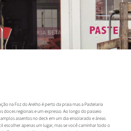
Na Foz do Arelho
ção na Foz do Arelho é perto da praia mas a Pastelaria
cos doces regionais e um expresso. Ao longo do passeio
m amplos assentos no deck em um dia ensolarado e áreas
cil escolher apenas um lugar, mas se você caminhar todo o