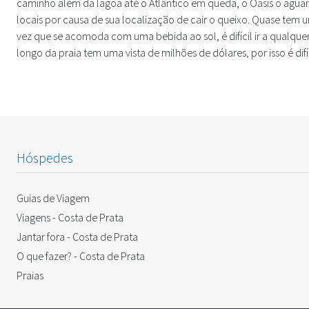
caminho além da lagoa até o Atlântico em queda, o Oasis o aguard
locais por causa de sua localização de cair o queixo. Quase tem 
vez que se acomoda com uma bebida ao sol, é difícil ir a qualque
longo da praia tem uma vista de milhões de dólares, por isso é difíc
Hóspedes
Guias de Viagem
Viagens - Costa de Prata
Jantar fora - Costa de Prata
O que fazer? - Costa de Prata
Praias