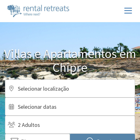
Villas e Apartamentos em
Chipre
Selecionar localização
Selecionar datas
2 Adultos