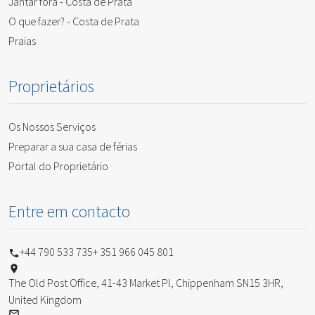
Jantar fora - Costa de Prata
O que fazer? - Costa de Prata
Praias
Proprietários
Os Nossos Serviços
Preparar a sua casa de férias
Portal do Proprietário
Entre em contacto
+44 790 533 735
+ 351 966 045 801
The Old Post Office, 41-43 Market Pl, Chippenham SN15 3HR,
United Kingdom