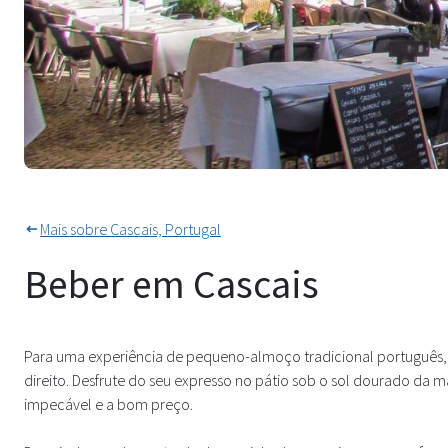
Tantas praças de paralelepípe
Mais sobre Cascais, Portugal
Beber em Cascais
Para uma experiência de pequeno-almoço tradicional português, 
direito. Desfrute do seu expresso no pátio sob o sol dourado da 
impecável e a bom preço.