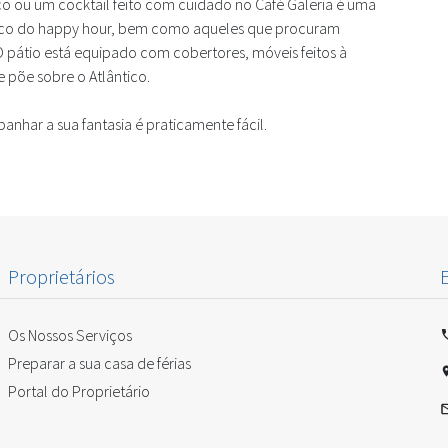
o ou um cocktail feito com cuidado no Café Galeria é uma
úblico do happy hour, bem como aqueles que procuram
O pátio está equipado com cobertores, móveis feitos à
 põe sobre o Atlântico.
nhar a sua fantasia é praticamente fácil.
Proprietários
Os Nossos Serviços
Preparar a sua casa de férias
Portal do Proprietário