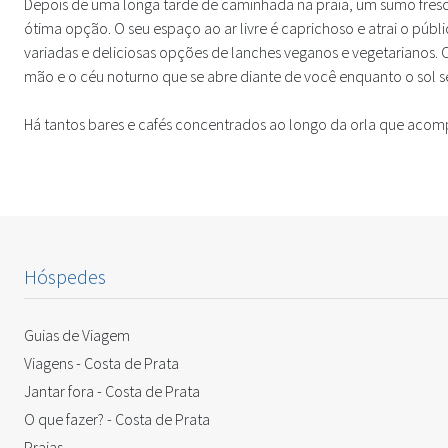
Depois de uma longa tarde de caminhada na praia, um sumo fresc
ótima opção. O seu espaço ao ar livre é caprichoso e atrai o p
variadas e deliciosas opções de lanches veganos e vegetarianos. 
mão e o céu noturno que se abre diante de você enquanto o sol se
Há tantos bares e cafés concentrados ao longo da orla que acompa
Hóspedes
Guias de Viagem
Viagens - Costa de Prata
Jantar fora - Costa de Prata
O que fazer? - Costa de Prata
Praias