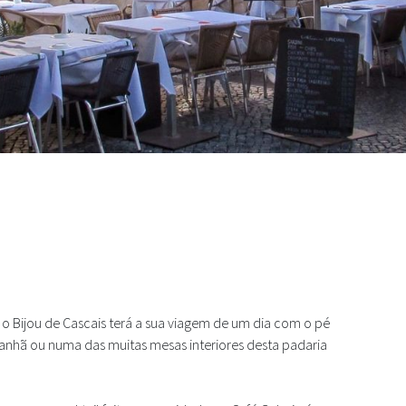
dos para uma bebida em Cascais
o Bijou de Cascais terá a sua viagem de um dia com o pé
manhã ou numa das muitas mesas interiores desta padaria