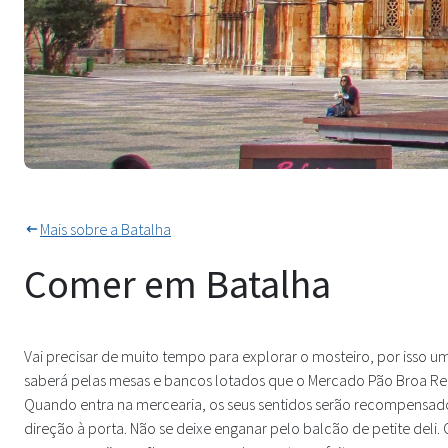
Mercado para Almoço Rápido na
Mais sobre a Batalha
Comer em Batalha
Vai precisar de muito tempo para explorar o mosteiro, por isso u
saberá pelas mesas e bancos lotados que o Mercado Pão Broa Regio
Quando entra na mercearia, os seus sentidos serão recompensado
direção à porta. Não se deixe enganar pelo balcão de petite deli