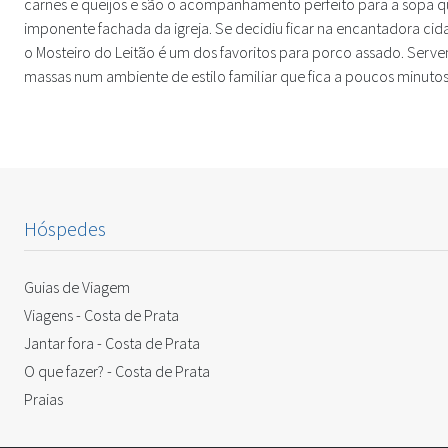
carnes e queijos e são o acompanhamento perfeito para a sopa 
imponente fachada da igreja. Se decidiu ficar na encantadora ci
o Mosteiro do Leitão é um dos favoritos para porco assado. Ser
massas num ambiente de estilo familiar que fica a poucos minutos d
Hóspedes
Guias de Viagem
Viagens - Costa de Prata
Jantar fora - Costa de Prata
O que fazer? - Costa de Prata
Praias