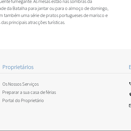
quente fumegante. As mesas estão nas sombras da
dade da Batalha para jantar ou para o almoço de domingo,
vem também uma série de pratos portugueses de marisco e
as principais atracções turísticas.
Proprietários
Os Nossos Serviços
Preparar a sua casa de férias
Portal do Proprietário