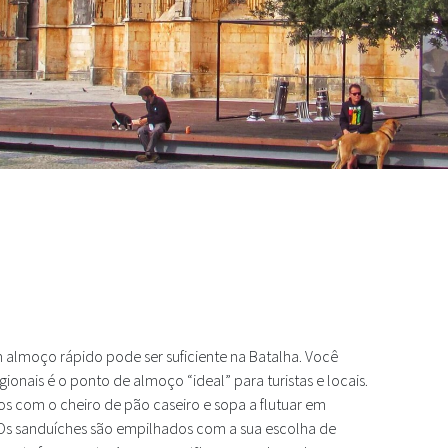
 Praça do Mosteiro da Batalha
m almoço rápido pode ser suficiente na Batalha. Você
nais é o ponto de almoço “ideal” para turistas e locais.
s com o cheiro de pão caseiro e sopa a flutuar em
. Os sanduíches são empilhados com a sua escolha de