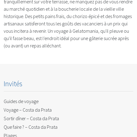
tranquillement sur votre terrasse, ne manquez pas de vous rendre
au marché quotidien et à la boucherie locale de la vieille ville
historique. Des petits pains frais, du chorizo épicé et des fromages
artisanaux satisferont tous les goûts des vacanciers à un prix qui
vous incitera à revenir. Un voyage à Gelatomania, qu'il pleuve ou
qu'il fasse beau, est l'endroit idéal pour une gâterie sucrée après
(ou avant) un repas alléchant.
Invités
Guides de voyage
Voyage – Costa da Prata
Sortir dîner – Costa da Prata
Que faire ? – Costa da Prata
Plages