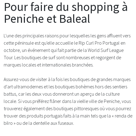
Pour faire du shopping à
Peniche et Baleal
L'une des principales raisons pour lesquelles les gens affluent vers
cette péninsule est qu'elle accueille le Rip Curl Pro Portugal en
octobre, un événement qui fait partie de la World Surf League
Tour. Les boutiques de surf sont nombreuses et regorgent de
marques locales et internationales branchées.
Assurez-vous de visiter à la fois les boutiques de grandes marques
d'art ultramodernes et les boutiques bohèmes hors des sentiers
battus, car les deux vous donneront un aperçu de la culture
locale. Si vous préférez flâner dans la vieille ville de Peniche, vous
trouverez également des boutiques pittoresques où vous pourrez
trouver des produits portugais faits à la main tels que la « renda de
bilro » ou de la dentelle aux fuseaux.