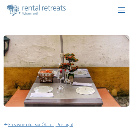
Dîner en plein air toute l'année
à Óbidos
En savoir plus sur Óbitos, Portugal