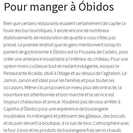
Pour manger à Óbidos
Bien que certains restaurants essaient certainement de capter la
foule des bus touristiques, il existe encore de nombreux
établissements de restauration de qualité si vous n'êtes pas
pressé. Le premier endroit que les gens mentionnent lorsqu'ils
parlent de gastronomie à Óbidos est la Pousada de Castelo, pour
créer une ambiance inoubliable à l'intérieur du château. Pour une
option moins coûteuse tout en restant indulgente, essayez le
Restaurante Alcaide, situé à l'étage et au-dessus de l'agitation. Le
Jamon Jamon est idéal pour les familles et pour toutes les
occasions. Même s'ils proposent un menu plus décontracté, la
nourriture est attentionnée et bon marché et le service est
toujours chaleureux et amical. N'oubliez pas de vous arrêter à
Capinha d'Óbidos pour une expérience de boulangerie
inoubliable. Ils mélangent et pétrissent des gâteaux, des biscuits
et du pain devant la boutique, à la vue de tous. L'atmosphère avec
le four à bois et les produits de boulangerie frais servis chauds