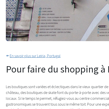
Carte utile pour faire du shoppin
En savoir plus sur Leiria, Portugal
Pour faire du shopping à 
Les boutiques sont variées et éclectiques dans le vieux quartier de
château, des boutiques de skate font du porte-à-porte avec des v
locaux. Si le temps le permet, réfugiez-vous au centre commercial 
gastronomiques se trouvent tous sous le même toit. Pour une expé