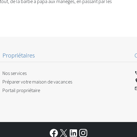
 tout, de la barbe à papa aux manèges, en passant par les
Propriétaires
Nos services
Préparer votre maison de vacances
Portail propriétaire