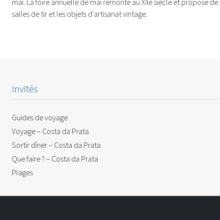
mai. La foire annuelle de mai remonte au XIIe siècle et propose de
salles de tir et les objets d'artisanat vintage.
Invités
Guides de voyage
Voyage – Costa da Prata
Sortir dîner – Costa da Prata
Que faire ? – Costa da Prata
Plages