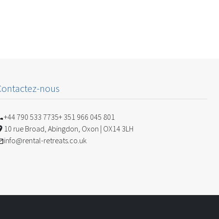
Contactez-nous
+44 790 533 7735
+ 351 966 045 801
10 rue Broad, Abingdon, Oxon | OX14 3LH
info@rental-retreats.co.uk