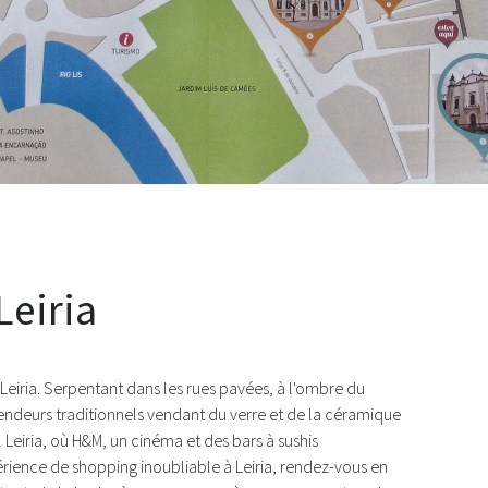
g dans la ville de Leiria
Leiria
 Leiria. Serpentant dans les rues pavées, à l'ombre du
endeurs traditionnels vendant du verre et de la céramique
Leiria, où H&M, un cinéma et des bars à sushis
rience de shopping inoubliable à Leiria, rendez-vous en