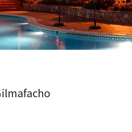
Gilmafacho