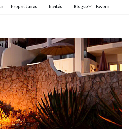
us
Propriétaires
Invités
Blogue
Favoris