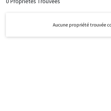
0 Propriétés Trouvées
Aucune propriété trouvée co