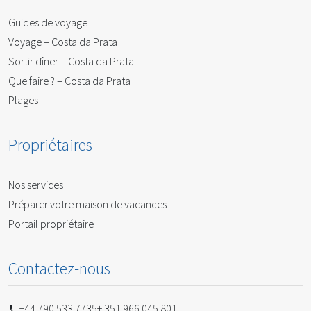
Guides de voyage
Voyage – Costa da Prata
Sortir dîner – Costa da Prata
Que faire ? – Costa da Prata
Plages
Propriétaires
Nos services
Préparer votre maison de vacances
Portail propriétaire
Contactez-nous
+44 790 533 7735
+ 351 966 045 801