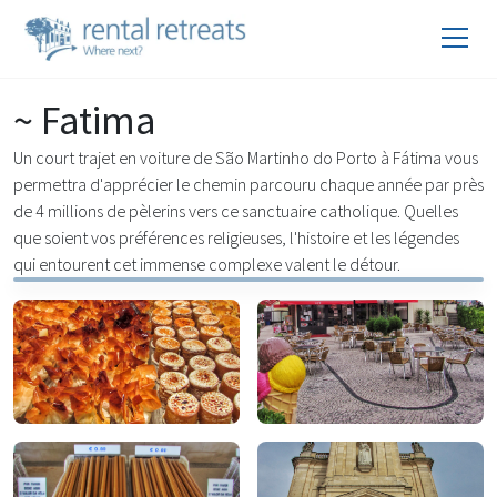
~ Fatima
Un court trajet en voiture de São Martinho do Porto à Fátima vous
permettra d'apprécier le chemin parcouru chaque année par près
de 4 millions de pèlerins vers ce sanctuaire catholique. Quelles
que soient vos préférences religieuses, l'histoire et les légendes
qui entourent cet immense complexe valent le détour.
À manger
À boire