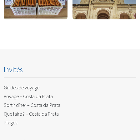
Pour magasiner
À faire
Invités
Guides de voyage
Voyage – Costa da Prata
Sortir dîner – Costa da Prata
Que faire ? – Costa da Prata
Plages