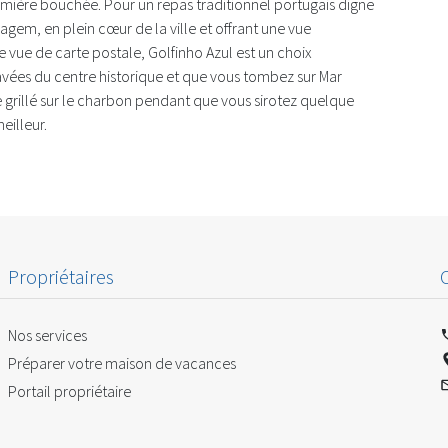
remière bouchée. Pour un repas traditionnel portugais digne
agem, en plein cœur de la ville et offrant une vue
vue de carte postale, Golfinho Azul est un choix
avées du centre historique et que vous tombez sur Mar
e grillé sur le charbon pendant que vous sirotez quelque
eilleur.
Propriétaires
Nos services
Préparer votre maison de vacances
Portail propriétaire