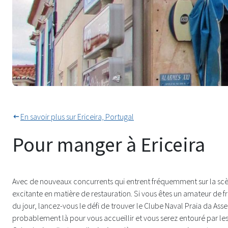
Des produits frais partout à Eric
En savoir plus sur Ericeira, Portugal
Pour manger à Ericeira
Avec de nouveaux concurrents qui entrent fréquemment sur la scèn
excitante en matière de restauration. Si vous êtes un amateur de f
du jour, lancez-vous le défi de trouver le Clube Naval Praia da Asse
probablement là pour vous accueillir et vous serez entouré par les 