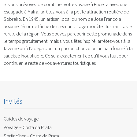
Si vous prévoyez de combiner votre voyage à Ericeira avec une
escapade à Mafra, arrêtez-vous à la petite attraction routière de
Sobreiro. En 1945, un artisan local du nom de Jose Franco a
assumé l'énorme tâche de créer un village modèle illustrant la vie
rurale de la région. Vous pouvez parcourir cette promenade dans
le temps gratuitement, mais si vous êtes inspiré, arrêtez-vous à la
taverne ou à l'adega pour un pao au chorizo ou un pain fourré à la
saucisse inoubliable. Ce sera exactement ce qu'il vous faut pour
continuer le reste de vos aventures touristiques.
Invités
Guides de voyage
Voyage – Costa da Prata
Sortir dîner – Costa da Prata