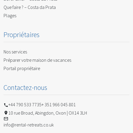
Que faire ? – Costa da Prata
Plages
Propriétaires
Nos services
Préparer votre maison de vacances
Portail propriétaire
Contactez-nous
+44 790 533 7735
+ 351 966 045 801
10 rue Broad, Abingdon, Oxon | OX14 3LH
info@rental-retreats.co.uk