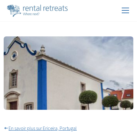
Église Santa Marta d'Ericeira
En savoir plus sur Ericeira, Portugal