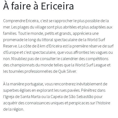
À faire à Ericeira
Comprendre Ericeira, c'est se rapprocher le plus possible de la
mer. Les plages du village sont plus abritées et plus adaptées aux
familles. Tout le monde, petits et grands, appréciera une
promenade le long du littoral spectaculaire de la World Surf
Reserve. La côte de 8 km d'Ericeira est la première réserve de surf
d'Europe et c'est spectaculaire, que vous affrontiez les vagues ou
non. N'oubliez pas de consulter le calendrier des compétitions
des championnats du monde telles que la World Surf League et
les tournées professionnelles de Quik Silver.
À la manière portugaise, vous rencontrerez inévitablement de
superbes églises en explorant les rues pavées. Pénétrez dans
l'Igreja de Santa Marta ou la Capela de São Sebastião pour
acquérir des connaissances uniques et perspicaces sur l'histoire
de la région.