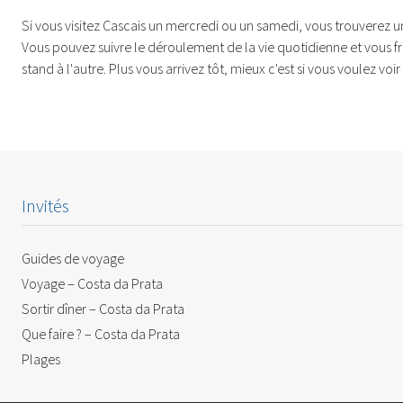
Si vous visitez Cascais un mercredi ou un samedi, vous trouverez un
Vous pouvez suivre le déroulement de la vie quotidienne et vous f
stand à l'autre. Plus vous arrivez tôt, mieux c'est si vous voulez voi
Invités
Guides de voyage
Voyage – Costa da Prata
Sortir dîner – Costa da Prata
Que faire ? – Costa da Prata
Plages