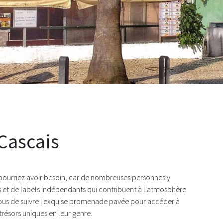
plage
 Cascais
 pourriez avoir besoin, car de nombreuses personnes y
s et de labels indépendants qui contribuent à l'atmosphère
-vous de suivre l'exquise promenade pavée pour accéder à
trésors uniques en leur genre.