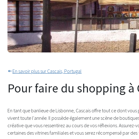
Jolies places juste à côté de la 
En savoir plus sur Cascais, Portugal
Pour faire du shopping à
En tant que banlieue de Lisbonne, Cascais offre tout ce dont vous
vivent toute l'année. Il possède également une scène de boutique
créative que vous ressentirez au cours de vos réflexions. Assurez
certaines des vitrines familiales et vous serez récompensé par des 